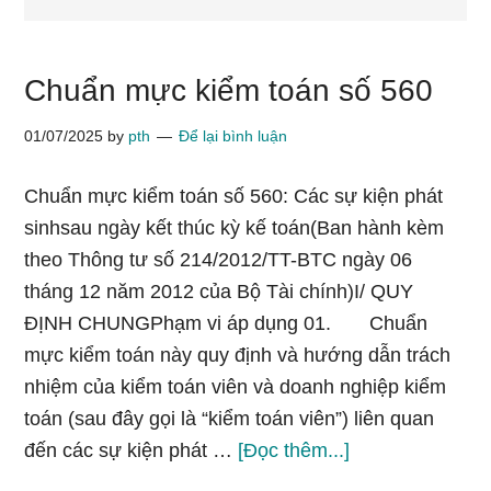
Chuẩn mực kiểm toán số 560
01/07/2025
by
pth
Để lại bình luận
Chuẩn mực kiểm toán số 560: Các sự kiện phát
sinhsau ngày kết thúc kỳ kế toán(Ban hành kèm
theo Thông tư số 214/2012/TT-BTC ngày 06
tháng 12 năm 2012 của Bộ Tài chính)I/ QUY
ĐỊNH CHUNGPhạm vi áp dụng 01. Chuẩn
mực kiểm toán này quy định và hướng dẫn trách
nhiệm của kiểm toán viên và doanh nghiệp kiểm
toán (sau đây gọi là “kiểm toán viên”) liên quan
vềChuẩn
đến các sự kiện phát …
[Đọc thêm...]
mực