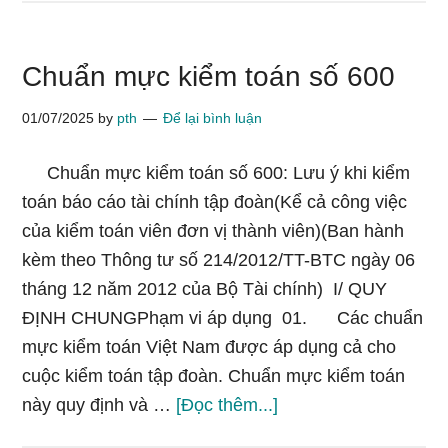
kiểm
toán
Chuẩn mực kiểm toán số 600
số
540
01/07/2025
by
pth
Để lại bình luận
Chuẩn mực kiểm toán số 600: Lưu ý khi kiểm
toán báo cáo tài chính tập đoàn(Kể cả công việc
của kiểm toán viên đơn vị thành viên)(Ban hành
kèm theo Thông tư số 214/2012/TT-BTC ngày 06
tháng 12 năm 2012 của Bộ Tài chính) I/ QUY
ĐỊNH CHUNGPhạm vi áp dụng 01. Các chuẩn
mực kiểm toán Việt Nam được áp dụng cả cho
cuộc kiểm toán tập đoàn. Chuẩn mực kiểm toán
vềChuẩn
này quy định và …
[Đọc thêm...]
mực