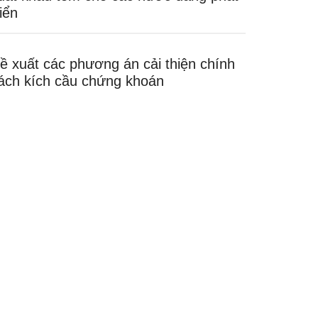
riển
ề xuất các phương án cải thiện chính
ách kích cầu chứng khoán