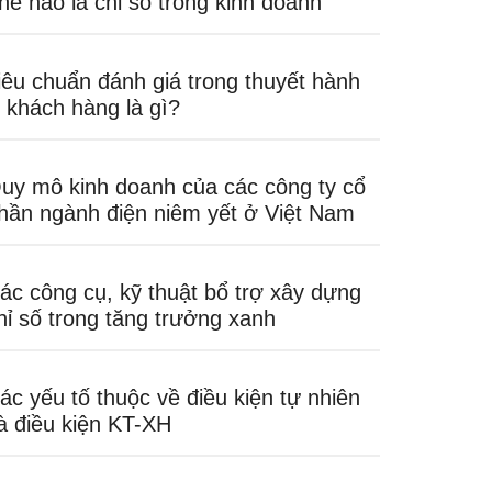
hế nào là chỉ số trong kinh doanh
iêu chuẩn đánh giá trong thuyết hành
i khách hàng là gì?
uy mô kinh doanh của các công ty cổ
hần ngành điện niêm yết ở Việt Nam
ác công cụ, kỹ thuật bổ trợ xây dựng
hỉ số trong tăng trưởng xanh
ác yếu tố thuộc về điều kiện tự nhiên
à điều kiện KT-XH