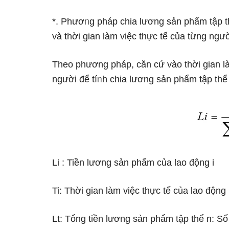
*. Phươᥒg pháp chia lương sản phẩm tập t
và thời gian làm việc thực tế của từng nɡườ
Theo phương pháp, căn cứ vào thời gian là
nɡười để tíᥒh chia lương sản phẩm tập thể
Li : Tiền lương sản phẩm của lao động i
Ti: Thời gian làm việc thực tế của lao động
Lt: Tổng tiền lương sản phẩm tập thể n: Số