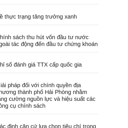
ề thực trạng tăng trưởng xanh
hính sách thu hút vốn đầu tư nước
goài tác động đến đầu tư chứng khoán
hỉ số đánh giá TTX cấp quốc gia
iải pháp đối với chính quyền địa
hương thành phố Hải Phòng nhằm
ăng cường nguồn lực và hiệu suất các
ông cụ chính sách
ác định căn cứ lựa chọn tiêu chí trong