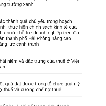
ăng trưởng xanh
ác thành quả chủ yếu trong hoạch
ịnh, thực hiện chính sách kinh tế của
hà nước hỗ trợ doanh nghiệp trên địa
àn thành phố Hải Phòng nâng cao
ăng lực cạnh tranh
hái niệm và đặc trưng của thuế ở Việt
am
ết quả đạt được trong tổ chức quản lý
ợ thuế và cưỡng chế nợ thuế