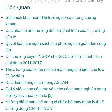
Bình chọn bài này
Liên Quan
Giải thích khái niệm Thị trường sơ cấp trong chứng
khoán
Các nhân tố ảnh hưởng đến sự phát triển của thị trường
tiền tệ
Quyết toán chi ngân sách địa phương cho giáo dục công
lập
Chi thường xuyên NSĐP cho GDCL ở tỉnh Thanh Hóa
giai đoạn 2011-2017
Thực trạng xuất khẩu một số mặt hàng chế biến chủ lực
(Giầy dép)
Đặc điểm luồng di cư trong ASEAN
Gợi ý việc chọn cấu trúc vốn cho các doanh nghiệp trong
thời kỳ suy thoái kinh tế [3]
Những điểm hạn chế trong tổ chức bộ máy quản lý thuế
và ứng dụng CNTT TNCN