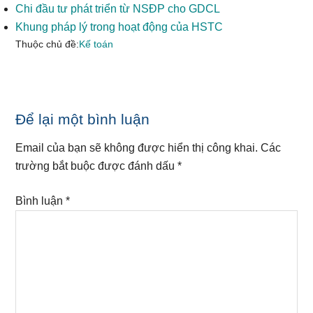
Chi đầu tư phát triển từ NSĐP cho GDCL
Khung pháp lý trong hoạt động của HSTC
Thuộc chủ đề:
Kế toán
Reader
Để lại một bình luận
Interactions
Email của bạn sẽ không được hiển thị công khai.
Các
trường bắt buộc được đánh dấu
*
Bình luận
*