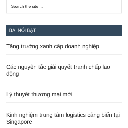
Sidebar
Search
the
chính
site
...
BÀI NỔI BẬT
Tăng trưởng xanh cấp doanh nghiệp
Các nguyên tắc giải quyết tranh chấp lao
động
Lý thuyết thương mại mới
Kinh nghiệm trung tâm logistics cảng biển tại
Singapore