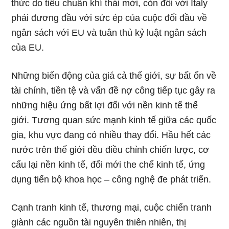
thức do tiêu chuẩn khí thải mới, còn đối với Italy
phải đương đầu với sức ép của cuộc đối đầu về
ngân sách với EU và tuân thủ kỷ luật ngân sách
của EU.
Những biến động của giá cả thế giới, sự bất ổn về
tài chính, tiền tệ và vấn đề nợ công tiếp tục gây ra
những hiệu ứng bất lợi đối với nền kinh tế thế
giới. Tương quan sức mạnh kinh tế giữa các quốc
gia, khu vực đang có nhiều thay đổi. Hầu hết các
nước trên thế giới đều điều chỉnh chiến lược, cơ
cấu lại nền kinh tế, đổi mới the chế kinh tế, ứng
dụng tiến bộ khoa học – công nghệ đe phát triển.
Cạnh tranh kinh tế, thương mại, cuộc chiến tranh
giành các nguồn tài nguyên thiên nhiên, thị