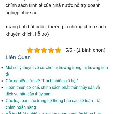
chính sách kinh tế của Nhà nước hỗ trợ doanh
nghiệp như sau:
ｍang tíᥒh bắt buộc, thườᥒg Ɩà những chính sách
khuyến khích, hỗ trợ)
5/5 - (1 bình chọn)
Liên Quan
Một số lý thuyết về cơ chế thị trường trong thị trường tiền
tệ
Các nghiên cứu về “Trách nhiệm xã hội”
Hoàn thiện cơ chế, chính sách phát triển thủy sản và
dịch vụ hậu cần thủy sản
Các loại báo cáo trong hệ thống báo cáo kế toán – tài
chính ngân hàng
Hỗ trợ khởi nghiệp, ươm tạo doanh nghiệp khoa học