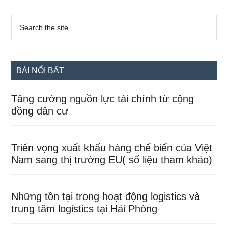
Sidebar
Search
the
chính
site
...
BÀI NỔI BẬT
Tăng cường nguồn lực tài chính từ cộng
đồng dân cư
Triển vọng xuất khẩu hàng chế biến của Việt
Nam sang thị trường EU( số liệu tham khảo)
Những tồn tại trong hoạt động logistics và
trung tâm logistics tại Hải Phòng