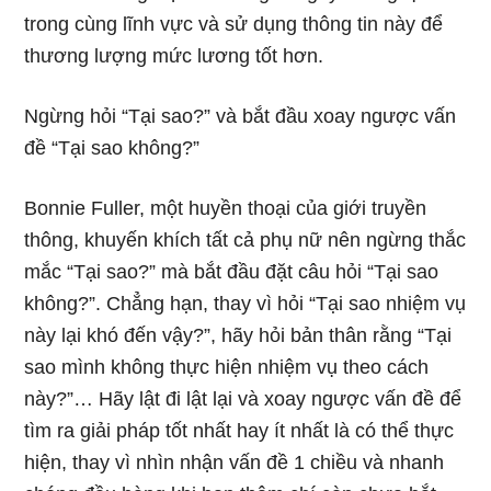
trong cùng lĩnh vực và sử dụng thông tin này để
thương lượng mức lương tốt hơn.
Ngừng hỏi “Tại sao?” và bắt đầu xoay ngược vấn
đề “Tại sao không?”
Bonnie Fuller, một huyền thoại của giới truyền
thông, khuyến khích tất cả phụ nữ nên ngừng thắc
mắc “Tại sao?” mà bắt đầu đặt câu hỏi “Tại sao
không?”. Chẳng hạn, thay vì hỏi “Tại sao nhiệm vụ
này lại khó đến vậy?”, hãy hỏi bản thân rằng “Tại
sao mình không thực hiện nhiệm vụ theo cách
này?”… Hãy lật đi lật lại và xoay ngược vấn đề để
tìm ra giải pháp tốt nhất hay ít nhất là có thể thực
hiện, thay vì nhìn nhận vấn đề 1 chiều và nhanh