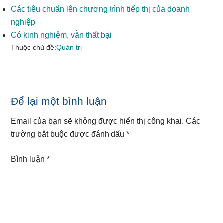
Các tiêu chuẩn lên chương trình tiếp thị của doanh
nghiệp
Có kinh nghiệm, vẫn thất bại
Thuộc chủ đề:
Quản trị
Reader
Để lại một bình luận
Interactions
Email của bạn sẽ không được hiển thị công khai.
Các
trường bắt buộc được đánh dấu
*
Bình luận
*