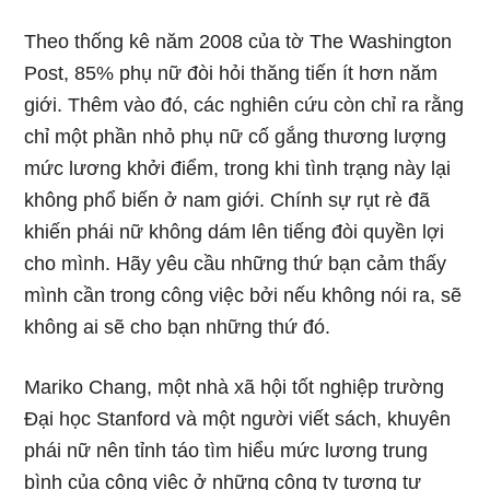
Theo thống kê năm 2008 của tờ The Washington
Post, 85% phụ nữ đòi hỏi thăng tiến ít hơn năm
giới. Thêm vào đó, các nghiên cứu còn chỉ ra rằng
chỉ một phần nhỏ phụ nữ cố gắng thương lượng
mức lương khởi điểm, trong khi tình trạng này lại
không phổ biến ở nam giới. Chính sự rụt rè đã
khiến phái nữ không dám lên tiếng đòi quyền lợi
cho mình. Hãy yêu cầu những thứ bạn cảm thấy
mình cần trong công việc bởi nếu không nói ra, sẽ
không ai sẽ cho bạn những thứ đó.
Mariko Chang, một nhà xã hội tốt nghiệp trường
Đại học Stanford và một người viết sách, khuyên
phái nữ nên tỉnh táo tìm hiểu mức lương trung
bình của công việc ở những công ty tương tự