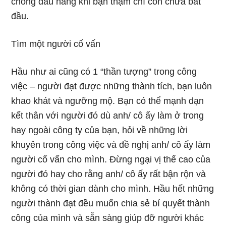
chóng đầu hàng khi bạn thậm chí còn chưa bắt
đầu.
Tìm một người cố vấn
Hầu như ai cũng có 1 “thần tượng” trong công
việc – người đạt được những thành tích, bạn luôn
khao khát và ngưỡng mộ. Bạn có thể mạnh dạn
kết thân với người đó dù anh/ cô ấy làm ở trong
hay ngoài công ty của bạn, hỏi về những lời
khuyên trong công việc và đề nghị anh/ cô ấy làm
người cố vấn cho mình. Đừng ngại vị thế cao của
người đó hay cho rằng anh/ cô ấy rất bận rộn và
không có thời gian dành cho mình. Hầu hết những
người thành đạt đều muốn chia sẻ bí quyết thành
công của mình và sẵn sàng giúp đỡ người khác