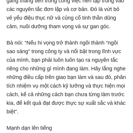
gắng thăng tiến trong công việc nên tập trung vào
các nguyên tắc đơn lập và cơ bản. Đó là vứt bỏ
vẻ yểu điệu thục nữ và củng cố tinh thần dũng
cảm, nuôi dưỡng tham vọng và sự gan góc.
Bà nói: “Nếu hi vọng trở thành ngôi thành “ngôi
sao sáng” trong công ty và nổi bật trong lĩnh vực
của mình, bạn phải luôn luôn tạo ra nguyên tắc
riêng cho những gì mình đang làm. Hãy lắng nghe
những điều cấp trên giao bạn làm và sau đó, phân
tích nhiệm vụ một cách kỹ lưỡng và thực hiện mọi
cách, kể cả những cách bạn chưa từng làm trước
kia, để kết quả đạt được thực sự xuất sắc và khác
biệt”.
Mạnh dạn lên tiếng