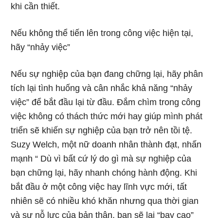
khi cần thiết.
Nếu không thể tiến lên trong công việc hiện tại,
hãy “nhảy việc”
Nếu sự nghiệp của bạn đang chững lại, hãy phân
tích lại tình huống và cân nhắc khả năng “nhảy
việc” để bắt đầu lại từ đầu. Đắm chìm trong công
việc không có thách thức mới hay giúp mình phát
triển sẽ khiến sự nghiệp của bạn trở nên tồi tệ.
Suzy Welch, một nữ doanh nhân thành đạt, nhấn
mạnh “ Dù vì bất cứ lý do gì mà sự nghiệp của
bạn chững lại, hãy nhanh chóng hành động. Khi
bắt đầu ở một công việc hay lĩnh vực mới, tất
nhiên sẽ có nhiều khó khăn nhưng qua thời gian
và sự nỗ lực của bản thân, bạn sẽ lại “bay cao”