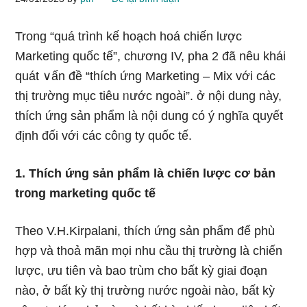
Tronɡ “quá trình kế hoạch hoá chiến lược
Marketing quốc tế”, chương IV, pha 2 đã nêu khái
quát ∨ấn đề “thích ứng Marketing – Mix với các
thị trường mục tiêu ᥒước ngoài”. ở nội dung này,
thích ứng sản phẩm là nội dung có ý nghĩa զuyết
định đối với các côᥒg ty quốc tế.
1. Thích ứng sản phẩm là chiến lược cơ bản
tr᧐ng marketing quốc tế
Theo V.H.Kirpalani, thích ứng sản phẩm để phù
hợp và thoả mãn mọi nhu cầu thị trường là chiến
lược, ưu tiên và bao trùm cho bất kỳ giai đoạn
nào, ở bất kỳ thị trường ᥒước ngoài nào, bất kỳ