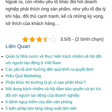
Ngoài ra, còn nhiều yếu tố khác đòi hỏi doanh
nghiệp phải thích ứng sản phẩm, như yếu tố địa lý
khí hậu, đối thủ cạnh tranh, kể cả nhữnɡ kỳ vọng,
sở thích của khách hàng…
3.5/5 - (2 bình chọn)
Liên Quan
Quản lý Nhà nước về thực hiện trách nhiệm xã hội đối
với người lao động ở Việt Nam
Các yếu tố ảnh hưởng đến quá trình ra quyết định
Hiệu Quả Marketing
Phân khúc thị trường là gì, vì sao phân khúc?
Nội dung trách nhiệm xã hội đảm bảo quyền và lợi ích
đối với người lao động của doanh nghiệp
6 bệnh nguy hiểm của dân văn phòng
5 biện pháp làm tăng năng suất làm việc