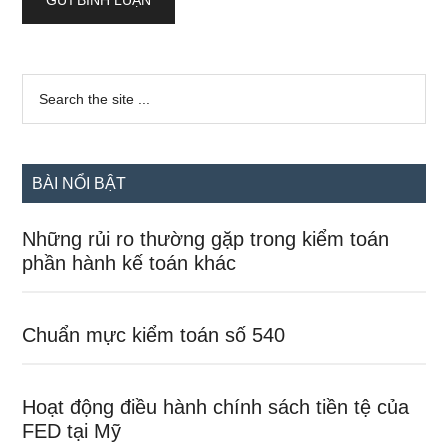
Sidebar
Search
the
chính
site
...
BÀI NỔI BẬT
Những rủi ro thường gặp trong kiểm toán
phần hành kế toán khác
Chuẩn mực kiểm toán số 540
Hoạt động điều hành chính sách tiền tệ của
FED tại Mỹ