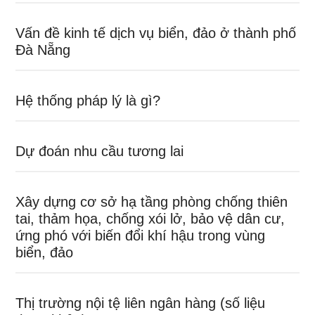
Vấn đề kinh tế dịch vụ biển, đảo ở thành phố
Đà Nẵng
Hệ thống pháp lý là gì?
Dự đoán nhu cầu tương lai
Xây dựng cơ sở hạ tầng phòng chống thiên
tai, thảm họa, chống xói lở, bảo vệ dân cư,
ứng phó với biến đổi khí hậu trong vùng
biển, đảo
Thị trường nội tệ liên ngân hàng (số liệu