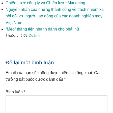
Chiến lược công ty và Chiến lược Marketing
Nguyên nhân của những thành công về trách nhiệm xã
hội đối với người lao động của các doanh nghiệp may
Việt Nam
“Mẹo” thăng tiến nhanh dành cho phái nữ
Thuộc chủ đề:
Quản trị
Reader
Để lại một bình luận
Interactions
Email của bạn sẽ không được hiển thị công khai.
Các
trường bắt buộc được đánh dấu
*
Bình luận
*