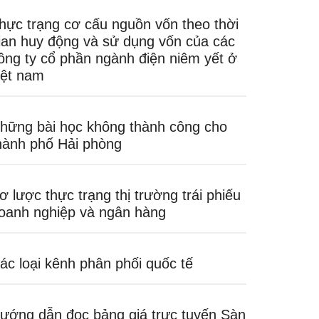
hực trạng cơ cấu nguồn vốn theo thời
ian huy động và sử dụng vốn của các
ông ty cổ phần ngành điện niêm yết ở
iệt nam
hững bài học không thành công cho
hành phố Hải phòng
ơ lược thực trạng thị trường trái phiếu
oanh nghiệp và ngân hàng
ác loại kênh phân phối quốc tế
ướng dẫn đọc bảng giá trực tuyến Sàn