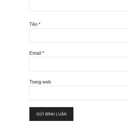
Tên
*
Email
*
Trang web