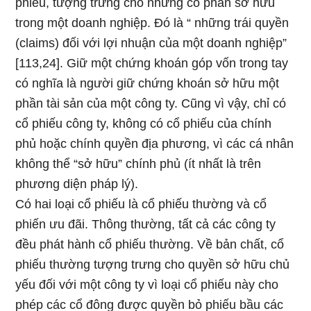
phiếu, tượng trưng cho những cổ phần sở hữu
trong một doanh nghiệp. Đó là “ những trái quyền
(claims) đối với lợi nhuận của một doanh nghiệp”
[113,24]. Giữ một chứng khoán góp vốn trong tay
có nghĩa là người giữ chứng khoán sở hữu một
phần tài sản của một công ty. Cũng vì vậy, chỉ có
cổ phiếu công ty, không có cổ phiếu của chính
phủ hoặc chính quyền địa phương, vì các cá nhân
không thể “sở hữu” chính phủ (ít nhất là trên
phương diện pháp lý).
Có hai loại cổ phiếu là cổ phiếu thường và cổ
phiến ưu đãi. Thông thường, tất cả các công ty
đều phát hành cổ phiếu thường. Về bản chất, cổ
phiếu thường tượng trưng cho quyền sở hữu chủ
yếu đối với một công ty vì loại cổ phiếu này cho
phép các cổ đông được quyền bỏ phiếu bầu các