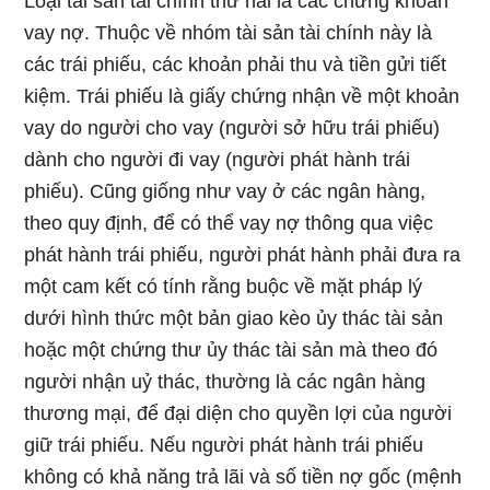
Loại tài sản tài chính thứ hai là các chứng khoán
vay nợ. Thuộc về nhóm tài sản tài chính này là
các trái phiếu, các khoản phải thu và tiền gửi tiết
kiệm. Trái phiếu là giấy chứng nhận về một khoản
vay do người cho vay (người sở hữu trái phiếu)
dành cho người đi vay (người phát hành trái
phiếu). Cũng giống như vay ở các ngân hàng,
theo quy định, để có thể vay nợ thông qua việc
phát hành trái phiếu, người phát hành phải đưa ra
một cam kết có tính rằng buộc về mặt pháp lý
dưới hình thức một bản giao kèo ủy thác tài sản
hoặc một chứng thư ủy thác tài sản mà theo đó
người nhận uỷ thác, thường là các ngân hàng
thương mại, để đại diện cho quyền lợi của người
giữ trái phiếu. Nếu người phát hành trái phiếu
không có khả năng trả lãi và số tiền nợ gốc (mệnh