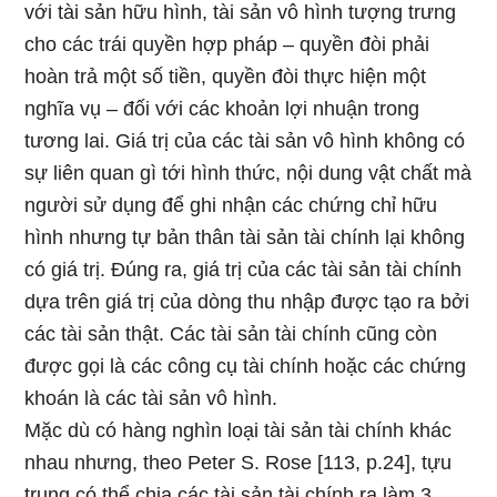
với tài sản hữu hình, tài sản vô hình tượng trưng
cho các trái quyền hợp pháp – quyền đòi phải
hoàn trả một số tiền, quyền đòi thực hiện một
nghĩa vụ – đối với các khoản lợi nhuận trong
tương lai. Giá trị của các tài sản vô hình không có
sự liên quan gì tới hình thức, nội dung vật chất mà
người sử dụng để ghi nhận các chứng chỉ hữu
hình nhưng tự bản thân tài sản tài chính lại không
có giá trị. Đúng ra, giá trị của các tài sản tài chính
dựa trên giá trị của dòng thu nhập được tạo ra bởi
các tài sản thật. Các tài sản tài chính cũng còn
được gọi là các công cụ tài chính hoặc các chứng
khoán là các tài sản vô hình.
Mặc dù có hàng nghìn loại tài sản tài chính khác
nhau nhưng, theo Peter S. Rose [113, p.24], tựu
trung có thể chia các tài sản tài chính ra làm 3