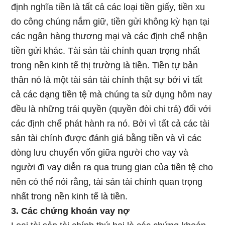
định nghĩa tiền là tất cả các loại tiền giấy, tiền xu
do công chúng nắm giữ, tiền gửi không kỳ hạn tại
các ngân hàng thương mại và các định chế nhận
tiền gửi khác. Tài sản tài chính quan trọng nhất
trong nền kinh tế thị trường là tiền. Tiền tự bản
thân nó là một tài sản tài chính thật sự bởi vì tất
cả các dạng tiền tệ mà chúng ta sử dụng hôm nay
đều là những trái quyền (quyền đòi chi trả) đối với
các định chế phát hành ra nó. Bởi vì tất cả các tài
sản tài chính được đánh giá bằng tiền và vì các
dòng lưu chuyển vốn giữa người cho vay và
người đi vay diễn ra qua trung gian của tiền tệ cho
nên có thể nói rằng, tài sản tài chính quan trọng
nhất trong nền kinh tế là tiền.
3. Các chứng khoán vay nợ