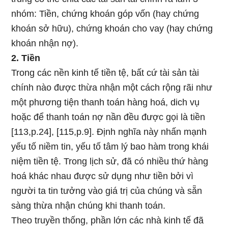
nhóm: Tiền, chứng khoán góp vốn (hay chứng
khoán sở hữu), chứng khoán cho vay (hay chứng
khoán nhận nợ).
2. Tiền
Trong các nền kinh tế tiền tệ, bất cứ tài sản tài
chính nào được thừa nhận một cách rộng rãi như
một phương tiện thanh toán hàng hoá, dich vụ
hoặc để thanh toán nợ nần đều được gọi là tiền
[113,p.24], [115,p.9]. Định nghĩa này nhấn mạnh
yếu tố niềm tin, yếu tố tâm lý bao hàm trong khái
niệm tiền tệ. Trong lịch sử, đã có nhiều thứ hàng
hoá khác nhau được sử dụng như tiền bởi vì
người ta tin tưởng vào giá trị của chúng và sẵn
sàng thừa nhận chúng khi thanh toán.
Theo truyền thống, phần lớn các nhà kinh tế đã