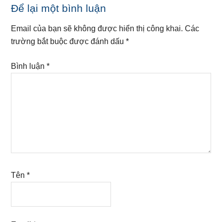
Reader
Để lại một bình luận
Interactions
Email của bạn sẽ không được hiển thị công khai.
Các
trường bắt buộc được đánh dấu
*
Bình luận
*
Tên
*