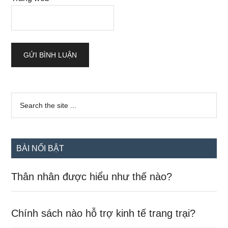
Sidebar
Search
the
chính
site
...
BÀI NỔI BẬT
Thân nhân được hiểu như thế nào?
Chính sách nào hỗ trợ kinh tế trang trại?