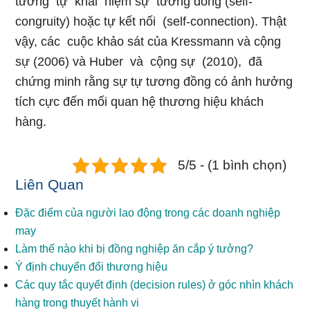
tương tự khái niệm sự tương đồng (self-
congruity) hoặc tự kết nối (self-connection). Thật
vậy, các cuộc khảo sát của Kressmann và cộng
sự (2006) và Huber và cộng sự (2010), đã
chứng minh rằng sự tự tương đồng có ảnh hưởng
tích cực đến mối quan hệ thương hiệu khách
hàng.
5/5 - (1 bình chọn)
Liên Quan
Đặc điểm của người lao động trong các doanh nghiệp
may
Làm thế nào khi bị đồng nghiệp ăn cắp ý tưởng?
Ý định chuyển đổi thương hiệu
Các quy tắc quyết định (decision rules) ở góc nhìn khách
hàng trong thuyết hành vi