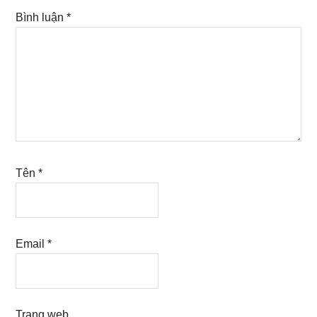
Bình luận
*
Tên
*
Email
*
Trang web