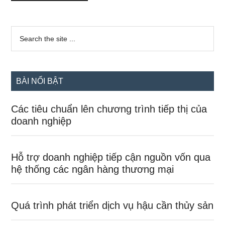
Sidebar
Search
the
chính
site
...
BÀI NỔI BẬT
Các tiêu chuẩn lên chương trình tiếp thị của
doanh nghiệp
Hỗ trợ doanh nghiệp tiếp cận nguồn vốn qua
hệ thống các ngân hàng thương mại
Quá trình phát triển dịch vụ hậu cần thủy sản