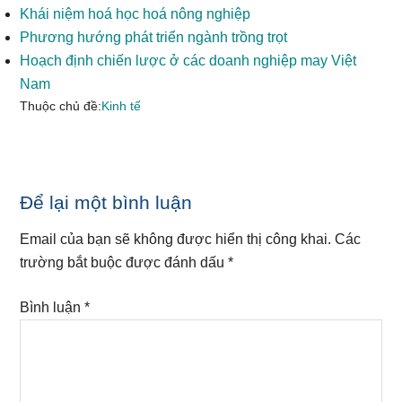
Khái niệm hoá học hoá nông nghiệp
Phương hướng phát triển ngành trồng trọt
Hoạch định chiến lược ở các doanh nghiệp may Việt
Nam
Thuộc chủ đề:
Kinh tế
Reader
Để lại một bình luận
Interactions
Email của bạn sẽ không được hiển thị công khai.
Các
trường bắt buộc được đánh dấu
*
Bình luận
*