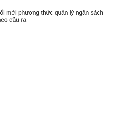
ổi mới phương thức quản lý ngân sách
heo đầu ra