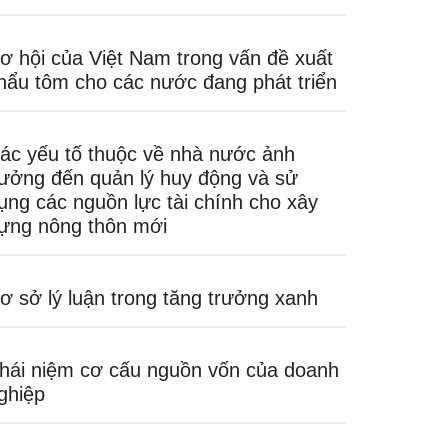
ơ hội của Việt Nam trong vấn đề xuất
hẩu tôm cho các nước đang phát triển
ác yếu tố thuộc về nhà nước ảnh
ưởng đến quản lý huy động và sử
ụng các nguồn lực tài chính cho xây
ựng nông thôn mới
ơ sở lý luận trong tăng trưởng xanh
hái niệm cơ cấu nguồn vốn của doanh
ghiệp