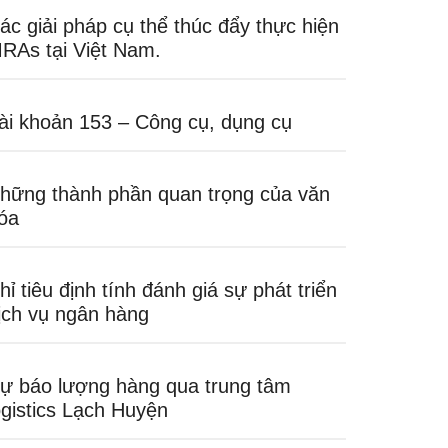
ác giải pháp cụ thể thúc đẩy thực hiện
RAs tại Việt Nam.
ài khoản 153 – Công cụ, dụng cụ
hững thành phần quan trọng của văn
óa
hỉ tiêu định tính đánh giá sự phát triển
ịch vụ ngân hàng
ự báo lượng hàng qua trung tâm
ogistics Lạch Huyện