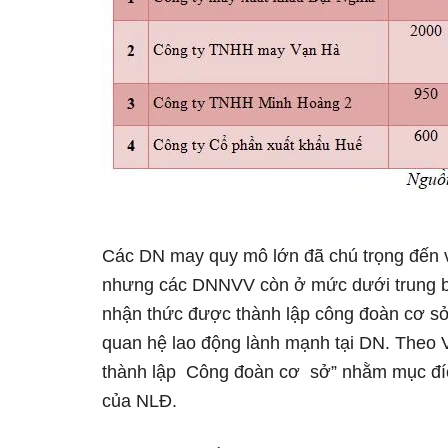
Các DN may quy mô lớn đã chú trọng đến 
nhưng các DNNVV còn ở mức dưới trung bì
nhận thức được thành lập công đoàn cơ sở
quan hệ lao động lành mạnh tại DN. Theo
thành lập Công đoàn cơ sở” nhằm mục đích
của NLĐ.