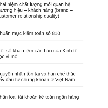
hái niệm chất lượng mối quan hệ
hương hiệu – khách hàng (brand –
ustomer relationship quality)
huẩn mực kiểm toán số 810
ột số khái niệm căn bản của Kinh tế
ọc vi mô
guyên nhân tồn tại và hạn chế thúc
ẩy đầu tư chứng khoán ở Việt Nam
hân loại tài khoản kế toán ngân hàng