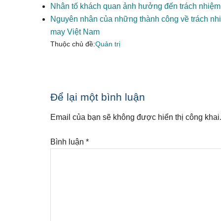
Nhân tố khách quan ảnh hưởng đến trách nhiệm 
Nguyên nhân của những thành công về trách nhi
may Việt Nam
Thuộc chủ đề:
Quản trị
Reader
Để lại một bình luận
Interactions
Email của bạn sẽ không được hiển thị công khai
Bình luận
*