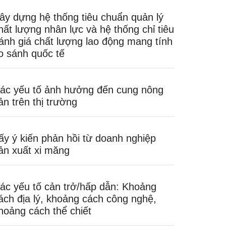
ây dựng hệ thống tiêu chuẩn quản lý
hất lượng nhân lực và hệ thống chỉ tiêu
ánh giá chất lượng lao động mang tính
o sánh quốc tế
ác yếu tố ảnh hưởng đến cung nông
ản trên thị trường
ấy ý kiến phản hồi từ doanh nghiệp
ản xuất xi măng
ác yếu tố cản trở/hấp dẫn: Khoảng
ách địa lý, khoảng cách công nghệ,
hoảng cách thể chiết