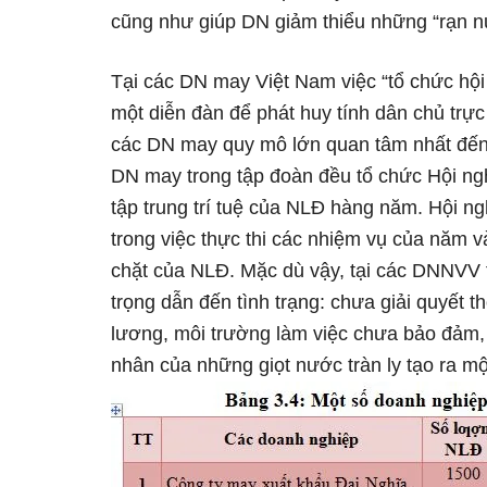
cũng như giúp DN giảm thiểu những “rạn nứ
Tại các DN may Việt Nam việc “tổ chức hội 
một diễn đàn để phát huy tính dân chủ trực 
các DN may quy mô lớn quan tâm nhất đến 
DN may trong tập đoàn đều tổ chức Hội ngh
tập trung trí tuệ của NLĐ hàng năm. Hội ng
trong việc thực thi các nhiệm vụ của năm 
chặt của NLĐ. Mặc dù vậy, tại các DNNVV
trọng dẫn đến tình trạng: chưa giải quyết t
lương, môi trường làm việc chưa bảo đả
nhân của những giọt nước tràn ly tạo ra m