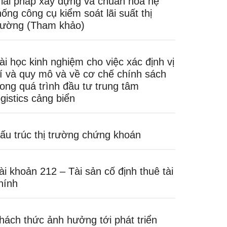
iải pháp xây dựng và chuẩn hóa hệ
hống công cụ kiểm soát lãi suất thị
rường (Tham khảo)
ài học kinh nghiệm cho việc xác định vị
rí và quy mô và về cơ chế chính sách
rong quá trình đầu tư trung tâm
ogistics cảng biển
ấu trúc thị trường chứng khoán
ài khoản 212 – Tài sản cố định thuê tài
hính
hách thức ảnh hưởng tới phát triển