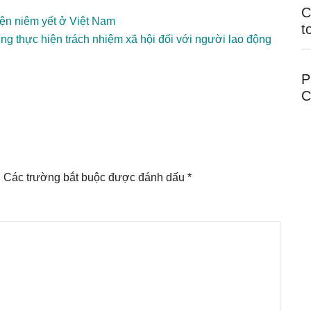
C
iện niêm yết ở Việt Nam
t
ng thực hiện trách nhiệm xã hội đối với người lao động
P
C
.
Các trường bắt buộc được đánh dấu
*