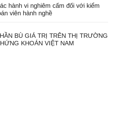
ác hành vi nghiêm cấm đối với kiểm
oán viên hành nghề
HẦN BÙ GIÁ TRỊ TRÊN THỊ TRƯỜNG
HỨNG KHOÁN VIỆT NAM