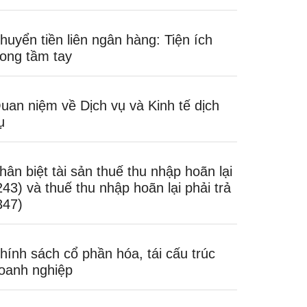
huyển tiền liên ngân hàng: Tiện ích
rong tầm tay
uan niệm về Dịch vụ và Kinh tế dịch
ụ
hân biệt tài sản thuế thu nhập hoãn lại
243) và thuế thu nhập hoãn lại phải trả
347)
hính sách cổ phần hóa, tái cấu trúc
oanh nghiệp