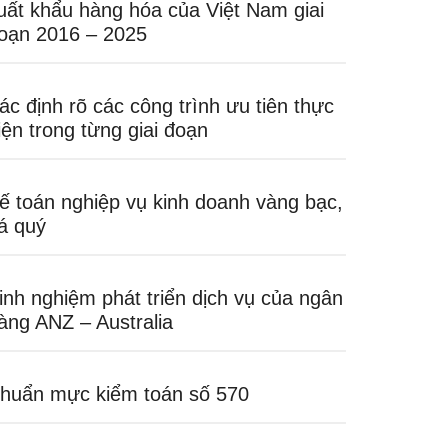
uất khẩu hàng hóa của Việt Nam giai
oạn 2016 – 2025
ác định rõ các công trình ưu tiên thực
iện trong từng giai đoạn
ế toán nghiệp vụ kinh doanh vàng bạc,
á quý
inh nghiệm phát triển dịch vụ của ngân
àng ANZ – Australia
huẩn mực kiểm toán số 570