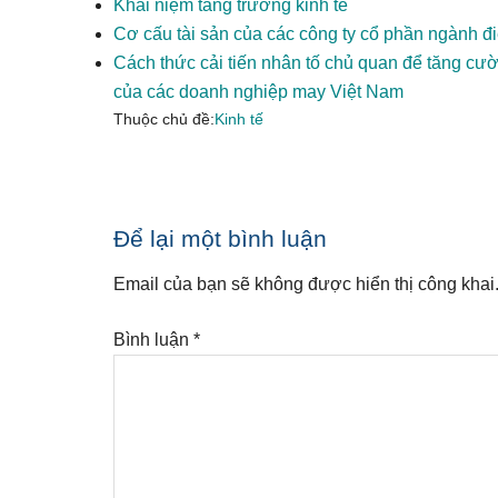
Khái niệm tăng trưởng kinh tế
Cơ cấu tài sản của các công ty cổ phần ngành đ
Cách thức cải tiến nhân tố chủ quan để tăng cườ
của các doanh nghiệp may Việt Nam
Thuộc chủ đề:
Kinh tế
Reader
Để lại một bình luận
Interactions
Email của bạn sẽ không được hiển thị công khai
Bình luận
*