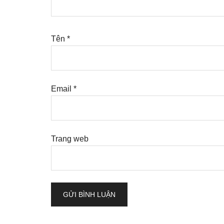
Tên
*
Email
*
Trang web