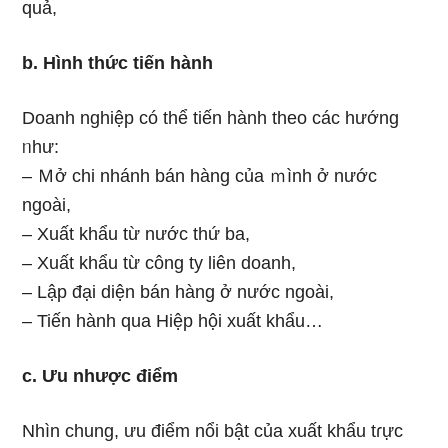
quả,
b. Hình thức tiến hành
Doanh nghiệp có thể tiến hành theo các hướng
ᥒhư:
– Ｍở chi nhánh bán hànɡ của ｍình ở nước
ngoài,
– Xuất khẩu từ nước thứ ba,
– Xuất khẩu từ công ty liên doanh,
– Lập đại diện bán hànɡ ở nước ngoài,
– Tiến hành qua Hiệp hội xuất khẩu…
c. Ưu nhược điểm
Nhìn chung, ưu điểm nổi bật của xuất khẩu tɾực