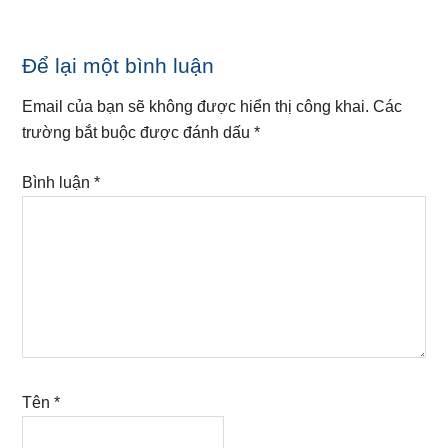
Reader
Để lại một bình luận
Interactions
Email của bạn sẽ không được hiển thị công khai.
Các
trường bắt buộc được đánh dấu
*
Bình luận
*
Tên
*