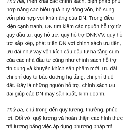
Thứ hai,
triển khai các chính sách, biện pháp phù
hợp nâng cao hiệu quả huy động vốn, bổ sung
vốn phù hợp với khả năng của DN. Trong điều
kiện cạnh tranh, DN tìm kiếm các nguồn hỗ trợ từ
quỹ đầu tư, quỹ hỗ trợ, quỹ hỗ trợ DNNVV, quỹ hỗ
trợ sắp xếp, phát triển DN với chính sách ưu tiên,
ưu đãi như vay vốn kích cầu đầu tư hạ tầng cụm
của các nhà đầu tư cũng như chính sách hỗ trợ
tín dụng và khuyến khích sản phẩm mới, ưu đãi
chi phí duy tu bảo dưỡng hạ tầng, chi phí thuê
đất. Đây là những nguồn hỗ trợ, chính sách ưu
đãi giúp các DN may sản xuất, kinh doanh.
Thứ ba,
chú trọng đến quỹ lương, thưởng, phúc
lợi. Đối với quỹ lương và hoàn thiện các hình thức
trả lương bằng việc áp dụng phương pháp trả