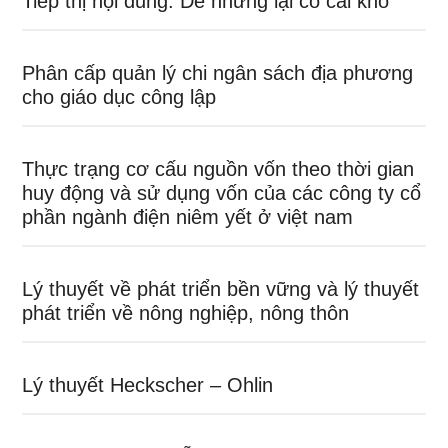
Tiếp thị nội dung: Dễ nhưng lại có cái khó
Phân cấp quản lý chi ngân sách địa phương
cho giáo dục công lập
Thực trạng cơ cấu nguồn vốn theo thời gian
huy động và sử dụng vốn của các công ty cổ
phần ngành điện niêm yết ở việt nam
Lý thuyết về phát triển bền vững và lý thuyết
phát triển về nông nghiệp, nông thôn
Lý thuyết Heckscher – Ohlin