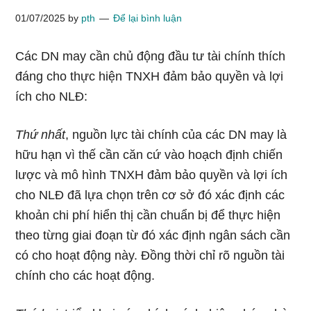
01/07/2025
by
pth
Để lại bình luận
Các DN may cần chủ động đầu tư tài chính thích
đáng cho thực hiện TNXH đảm bảo quyền và lợi
ích cho NLĐ:
Thứ nhất
, nguồn lực tài chính của các DN may là
hữu hạn vì thế cần căn cứ vào hoạch định chiến
lược và mô hình TNXH đảm bảo quyền và lợi ích
cho NLĐ đã lựa chọn trên cơ sở đó xác định các
khoản chi phí hiển thị cần chuẩn bị để thực hiện
theo từng giai đoạn từ đó xác định ngân sách cần
có cho hoạt động này. Đồng thời chỉ rõ nguồn tài
chính cho các hoạt động.