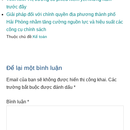
trước đây
Giải pháp đối với chính quyền địa phương thành phố
Hải Phòng nhằm tăng cường nguồn lực và hiệu suất các
công cụ chính sách
Thuộc chủ đề:
Kế toán
Reader
Để lại một bình luận
Interactions
Email của bạn sẽ không được hiển thị công khai.
Các
trường bắt buộc được đánh dấu
*
Bình luận
*