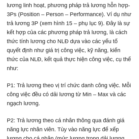
lương linh hoạt, phương pháp trả lương hỗn hợp-
3Ps (Position – Person – Performance). Ví dụ như
trả lương 3P (xem hình 15 – phụ lục 9). Đây là sự
kết hợp của các phương pháp trả lương, là cách
thức tính lương cho NLĐ dựa vào các yếu tố
quyết định như giá trị công việc, kỹ năng, kiến
thức của NLĐ, kết quả thực hiện công việc, cụ thể
như:
P1: Trả lương theo vị trí chức danh công việc. Mỗi
công việc đều có dải lương từ Min – Max và các
ngạch lương.
P2: Trả lương theo cá nhân thông qua đánh giá
năng lực nhân viên. Tùy vào năng lực để xếp
lương cho cá nhân (mức lương trong dải lương