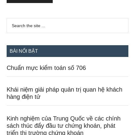
Sidebar
Search
the
chính
site
...
BÀI NỔI BẬT
Chuẩn mực kiểm toán số 706
Khái niệm giải pháp quản trị quan hệ khách
hàng điện tử
Kinh nghiệm của Trung Quốc về các chính
sách thúc đẩy đầu tư chứng khoán, phát
triển thị trường chứng khoán