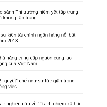
o sánh Thị trường niêm yết tập trung
à không tập trung
 sự kiện tài chính ngân hàng nổi bật
ăm 2013
hả năng cung cấp nguồn cung lao
ộng của Việt Nam
Bí quyết” chế ngự sự tức giận trong
ông việc
ác nghiên cứu về “Trách nhiệm xã hội