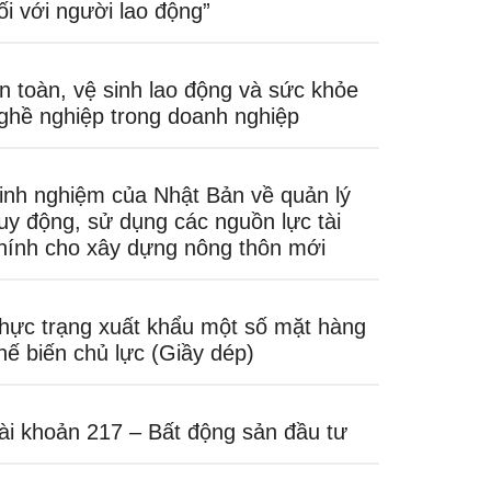
ối với người lao động”
n toàn, vệ sinh lao động và sức khỏe
ghề nghiệp trong doanh nghiệp
inh nghiệm của Nhật Bản về quản lý
uy động, sử dụng các nguồn lực tài
hính cho xây dựng nông thôn mới
hực trạng xuất khẩu một số mặt hàng
hế biến chủ lực (Giầy dép)
ài khoản 217 – Bất động sản đầu tư