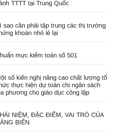
ành TTTT tại Trung Quốc
ì sao cần phải tập trung các thị trường
hứng khoán nhỏ lẻ lại
huẩn mực kiểm toán số 501
ột số kiến nghị nâng cao chất lượng tổ
hức thực hiện dự toán chi ngân sách
ịa phương cho giáo dục công lập
HÁI NIỆM, ĐẶC ĐIỂM, VAI TRÒ CỦA
ẢNG BIỂN