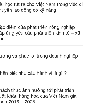
ài học rút ra cho Việt Nam trong việc di
huyển lao động có kỹ năng
ặc điểm của phát triển nông nghiệp
áp ứng yêu cầu phát triển kinh tế – xã
ội
ương và phúc lợi trong doanh nghiệp
hận biết nhu cầu hành vi là gì ?
hách thức ảnh hưởng tới phát triển
uất khẩu hàng hóa của Việt Nam giai
oạn 2016 – 2025