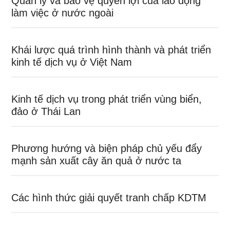
Quản lý và bảo vệ quyền lợi của lao động
làm việc ở nước ngoài
Khái lược quá trình hình thành và phát triển
kinh tế dịch vụ ở Việt Nam
Kinh tế dịch vụ trong phát triển vùng biển,
đảo ở Thái Lan
Phương hướng và biện pháp chủ yếu đẩy
mạnh sản xuất cây ăn quả ở nước ta
Các hình thức giải quyết tranh chấp KDTM