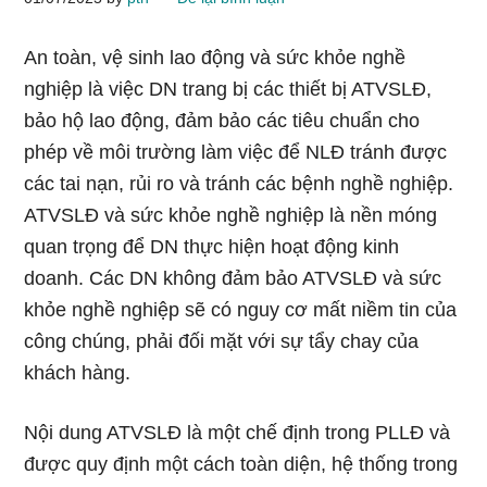
An toàn, vệ sinh lao động và sức khỏe nghề
nghiệp là việc DN trang bị các thiết bị ATVSLĐ,
bảo hộ lao động, đảm bảo các tiêu chuẩn cho
phép về môi trường làm việc để NLĐ tránh được
các tai nạn, rủi ro và tránh các bệnh nghề nghiệp.
ATVSLĐ và sức khỏe nghề nghiệp là nền móng
quan trọng để DN thực hiện hoạt động kinh
doanh. Các DN không đảm bảo ATVSLĐ và sức
khỏe nghề nghiệp sẽ có nguy cơ mất niềm tin của
công chúng, phải đối mặt với sự tẩy chay của
khách hàng.
Nội dung ATVSLĐ là một chế định trong PLLĐ và
được quy định một cách toàn diện, hệ thống trong