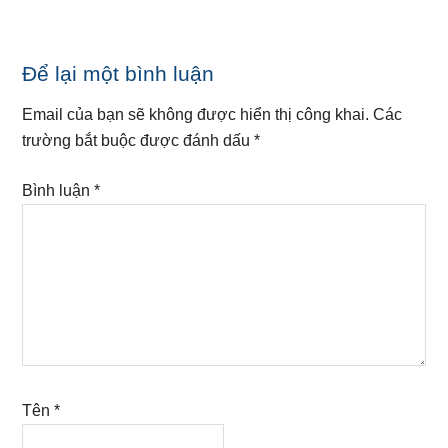
Reader
Để lại một bình luận
Interactions
Email của bạn sẽ không được hiển thị công khai.
Các
trường bắt buộc được đánh dấu
*
Bình luận
*
Tên
*