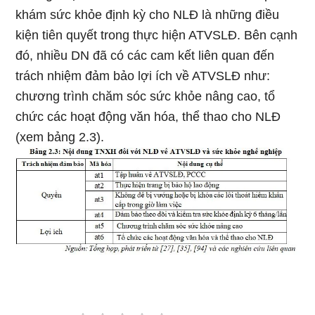
khám sức khỏe định kỳ cho NLĐ là những điều
kiện tiên quyết trong thực hiện ATVSLĐ. Bên cạnh
đó, nhiều DN đã có các cam kết liên quan đến
trách nhiệm đảm bảo lợi ích về ATVSLĐ như:
chương trình chăm sóc sức khỏe nâng cao, tổ
chức các hoạt động văn hóa, thể thao cho NLĐ
(xem bảng 2.3).