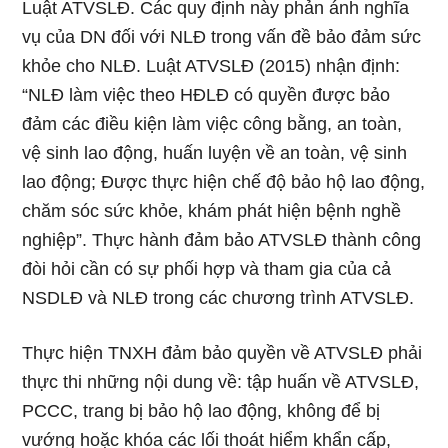
Luật ATVSLĐ. Các quy định này phản ánh nghĩa
vụ của DN đối với NLĐ trong vấn đề bảo đảm sức
khỏe cho NLĐ. Luật ATVSLĐ (2015) nhận định:
“NLĐ làm việc theo HĐLĐ có quyền được bảo
đảm các điều kiện làm việc công bằng, an toàn,
vệ sinh lao động, huấn luyện về an toàn, vệ sinh
lao động; Được thực hiện chế độ bảo hộ lao động,
chăm sóc sức khỏe, khám phát hiện bệnh nghề
nghiệp”. Thực hành đảm bảo ATVSLĐ thành công
đòi hỏi cần có sự phối hợp và tham gia của cả
NSDLĐ và NLĐ trong các chương trình ATVSLĐ.
Thực hiện TNXH đảm bảo quyền về ATVSLĐ phải
thực thi những nội dung về: tập huấn về ATVSLĐ,
PCCC, trang bị bảo hộ lao động, không để bị
vướng hoặc khóa các lối thoát hiểm khẩn cấp,