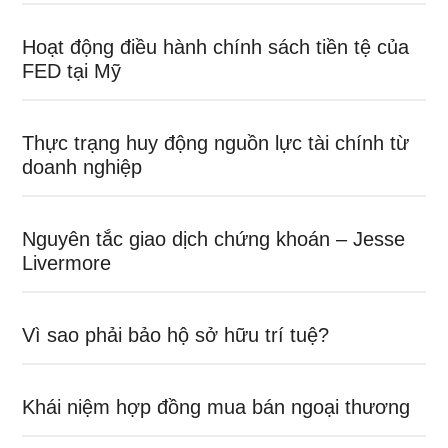
Hoạt động điều hành chính sách tiền tệ của
FED tại Mỹ
Thực trạng huy động nguồn lực tài chính từ
doanh nghiệp
Nguyên tắc giao dịch chứng khoán – Jesse
Livermore
Vì sao phải bảo hộ sở hữu trí tuệ?
Khái niệm hợp đồng mua bán ngoại thương