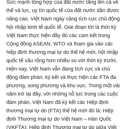
Sức mạnh tổng hợp của đất nước tăng lên cả về
thế và lực, uy tín quốc tế của đất nước dần được
nâng cao. Việt Nam ngày càng tích cực chủ động
hội nhập kinh tế quốc tế. Giai đoạn tới là thời kỳ
Việt Nam thực hiện đầy đủ các cam kết trong
Cộng đồng ASEAN, WTO và tham gia vào các
hiệp định thương mại tự do thế hệ mới, hội nhập
quốc tế sâu rộng hơn nhiều so với thời kỳ trước.
Hiện nay, Việt Nam vẫn đang tích cực và chủ
động đàm phán, ký kết và thực hiện các FTA đa
phương, song phương và khu vực. Trong một vài
năm trở lại đây, với những nỗ lực trong các cuộc
đàm phán, Việt Nam đã ký kết các Hiệp định
thương mại tự do (FTA) thế hệ mới đó là: Hiệp
định Thương mại tự do Việt Nam – Hàn Quốc
(VKFTA); Hiệp định Thương mại tự do giữa Việt