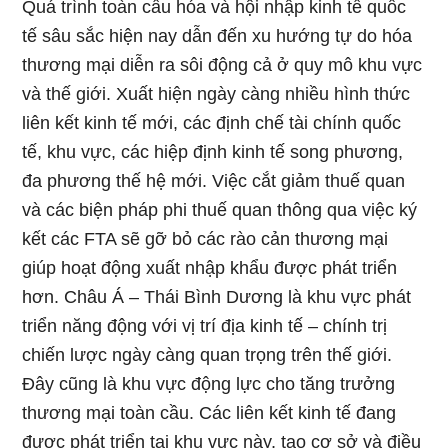
Quá trình toàn cầu hóa và hội nhập kinh tế quốc
tế sâu sắc hiện nay dẫn đến xu hướng tự do hóa
thương mại diễn ra sôi động cả ở quy mô khu vực
và thế giới. Xuất hiện ngày càng nhiều hình thức
liên kết kinh tế mới, các định chế tài chính quốc
tế, khu vực, các hiệp định kinh tế song phương,
đa phương thế hệ mới. Việc cắt giảm thuế quan
và các biện pháp phi thuế quan thông qua việc ký
kết các FTA sẽ gỡ bỏ các rào cản thương mại
giúp hoạt động xuất nhập khẩu được phát triển
hơn. Châu Á – Thái Bình Dương là khu vực phát
triển năng động với vị trí địa kinh tế – chính trị
chiến lược ngày càng quan trọng trên thế giới.
Đây cũng là khu vực động lực cho tăng trưởng
thương mại toàn cầu. Các liên kết kinh tế đang
được phát triển tại khu vực này, tạo cơ sở và điều