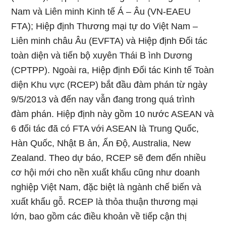
Nam và Liên minh Kinh tế Á – Âu (VN-EAEU
FTA); Hiệp định Thương mại tự do Việt Nam –
Liên minh châu Âu (EVFTA) và Hiệp định Đối tác
toàn diện và tiến bộ xuyên Thái B ình Dương
(CPTPP). Ngoài ra, Hiệp định Đối tác Kinh tế Toàn
diện Khu vực (RCEP) bắt đầu đàm phán từ ngày
9/5/2013 và đến nay vẫn đang trong quá trình
đàm phán. Hiệp định này gồm 10 nước ASEAN và
6 đối tác đã có FTA với ASEAN là Trung Quốc,
Hàn Quốc, Nhật B ản, Ấn Độ, Australia, New
Zealand. Theo dự báo, RCEP sẽ đem đến nhiều
cơ hội mới cho nền xuất khẩu cũng như doanh
nghiệp Việt Nam, đặc biệt là ngành chế biến và
xuất khẩu gỗ. RCEP là thỏa thuận thương mại
lớn, bao gồm các điều khoản về tiếp cận thị