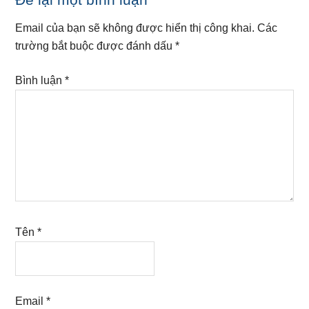
Reader
Interactions
Email của bạn sẽ không được hiển thị công khai.
Các
trường bắt buộc được đánh dấu
*
Bình luận
*
Tên
*
Email
*