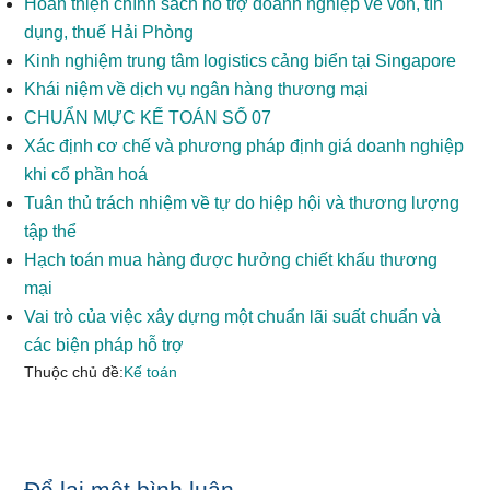
Hoàn thiện chính sách hỗ trợ doanh nghiệp về vốn, tín
dụng, thuế Hải Phòng
Kinh nghiệm trung tâm logistics cảng biển tại Singapore
Khái niệm về dịch vụ ngân hàng thương mại
CHUẨN MỰC KẾ TOÁN SỐ 07
Xác định cơ chế và phương pháp định giá doanh nghiệp
khi cổ phần hoá
Tuân thủ trách nhiệm về tự do hiệp hội và thương lượng
tập thể
Hạch toán mua hàng được hưởng chiết khấu thương
mại
Vai trò của việc xây dựng một chuẩn lãi suất chuẩn và
các biện pháp hỗ trợ
Thuộc chủ đề:
Kế toán
Để lại một bình luận