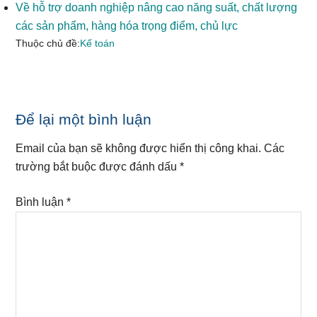
Về hỗ trợ doanh nghiệp nâng cao năng suất, chất lượng
các sản phẩm, hàng hóa trọng điểm, chủ lực
Thuộc chủ đề:
Kế toán
Reader
Để lại một bình luận
Interactions
Email của bạn sẽ không được hiển thị công khai.
Các
trường bắt buộc được đánh dấu
*
Bình luận
*