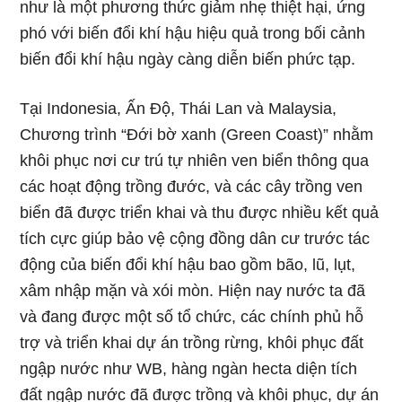
như là một phương thức giảm nhẹ thiệt hại, ứng
phó với biến đổi khí hậu hiệu quả trong bối cảnh
biến đổi khí hậu ngày càng diễn biến phức tạp.
Tại Indonesia, Ấn Độ, Thái Lan và Malaysia,
Chương trình “Đới bờ xanh (Green Coast)” nhằm
khôi phục nơi cư trú tự nhiên ven biển thông qua
các hoạt động trồng đước, và các cây trồng ven
biển đã được triển khai và thu được nhiều kết quả
tích cực giúp bảo vệ cộng đồng dân cư trước tác
động của biến đổi khí hậu bao gồm bão, lũ, lụt,
xâm nhập mặn và xói mòn. Hiện nay nước ta đã
và đang được một số tổ chức, các chính phủ hỗ
trợ và triển khai dự án trồng rừng, khôi phục đất
ngập nước như WB, hàng ngàn hecta diện tích
đất ngập nước đã được trồng và khôi phục, dự án