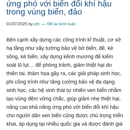
ứng phó với biến đổi khí hậu
trong vùng biển, đảo
01/07/2025
by
pth
Để lại bình luận
Bên cạnh xây dựng các công trình kĩ thuật, cơ sở
hạ tầng như xây tường bảo vệ bờ biển, đê, kè
sông, kè biển, xây dựng kênh mương để kiểm
soát lũ lụt… để phòng tránh, giảm thiệt hại do
thiên tai, thảm họa gây ra, các giải pháp sinh học,
phi công trình như tăng cường bảo vệ đa dạng
sinh học, các hệ sinh thái tự nhiên ven biển nhằm
tạo vùng đệm vững chắc, giúp giảm nhẹ thiệt hại,
nâng cao khả năng ứng phó với biến đổi khí hậu
cho người dân ven biển cũng được chú trọng triển
khai, áp dụng tại nhiều quốc gia và được đánh giá