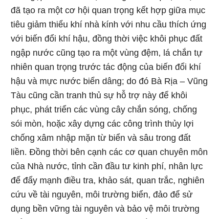
đã tạo ra một cơ hội quan trọng kết hợp giữa mục
tiêu giảm thiểu khí nhà kính với nhu cầu thích ứng
với biến đổi khí hậu, đồng thời việc khôi phục đất
ngập nước cũng tạo ra một vùng đệm, lá chắn tự
nhiên quan trọng trước tác động của biến đổi khí
hậu và mực nước biển dâng; do đó Bà Rịa – Vũng
Tàu cũng cần tranh thủ sự hỗ trợ này để khôi
phục, phát triển các vùng cây chắn sóng, chống
sói mòn, hoặc xây dựng các công trình thủy lợi
chống xâm nhập mặn từ biển và sâu trong đất
liền. Đồng thời bên cạnh các cơ quan chuyên môn
của Nhà nước, tỉnh cần đầu tư kinh phí, nhân lực
để đẩy mạnh điều tra, khảo sát, quan trắc, nghiên
cứu về tài nguyên, môi trường biển, đảo để sử
dụng bền vững tài nguyên và bảo vệ môi trường