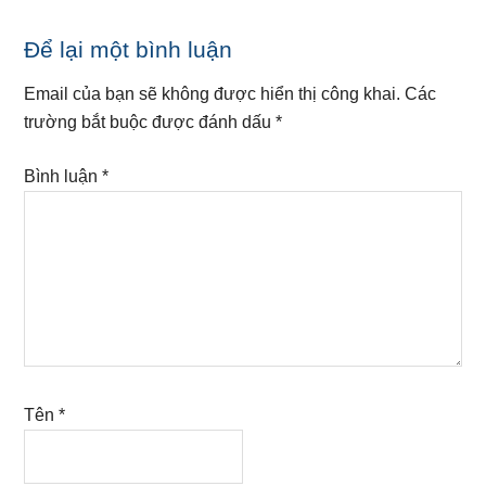
Reader
Để lại một bình luận
Interactions
Email của bạn sẽ không được hiển thị công khai.
Các
trường bắt buộc được đánh dấu
*
Bình luận
*
Tên
*