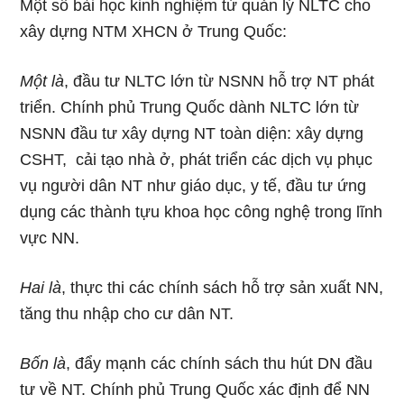
Một số bài học kinh nghiệm từ quản lý NLTC cho
xây dựng NTM XHCN ở Trung Quốc:
Một là
, đầu tư NLTC lớn từ NSNN hỗ trợ NT phát
triển. Chính phủ Trung Quốc dành NLTC lớn từ
NSNN đầu tư xây dựng NT toàn diện: xây dựng
CSHT, cải tạo nhà ở, phát triển các dịch vụ phục
vụ người dân NT như giáo dục, y tế, đầu tư ứng
dụng các thành tựu khoa học công nghệ trong lĩnh
vực NN.
Hai là
, thực thi các chính sách hỗ trợ sản xuất NN,
tăng thu nhập cho cư dân NT.
Bốn là
, đẩy mạnh các chính sách thu hút DN đầu
tư về NT. Chính phủ Trung Quốc xác định để NN