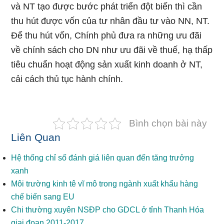
và NT tạo được bước phát triển đột biến thì cần
thu hút được vốn của tư nhân đầu tư vào NN, NT.
Để thu hút vốn, Chính phủ đưa ra những ưu đãi
về chính sách cho DN như ưu đãi về thuế, hạ thấp
tiêu chuẩn hoạt động sản xuất kinh doanh ở NT,
cải cách thủ tục hành chính.
Bình chọn bài này
Liên Quan
Hệ thống chỉ số đánh giá liên quan đến tăng trưởng
xanh
Môi trường kinh tê vĩ mô trong ngành xuất khẩu hàng
chế biến sang EU
Chi thường xuyên NSĐP cho GDCL ở tỉnh Thanh Hóa
giai đoạn 2011-2017