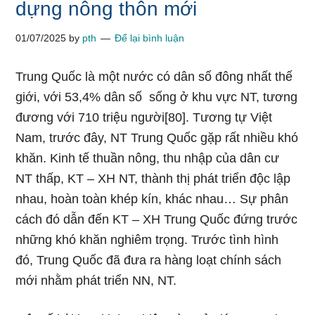
dựng nông thôn mới
01/07/2025
by
pth
Để lại bình luận
Trung Quốc là một nước có dân số đông nhất thế
giới, với 53,4% dân số sống ở khu vực NT, tương
đương với 710 triệu người[80]. Tương tự Việt
Nam, trước đây, NT Trung Quốc gặp rất nhiều khó
khăn. Kinh tế thuần nông, thu nhập của dân cư
NT thấp, KT – XH NT, thành thị phát triển độc lập
nhau, hoàn toàn khép kín, khác nhau… Sự phân
cách đó dẫn đến KT – XH Trung Quốc đứng trước
những khó khăn nghiêm trọng. Trước tình hình
đó, Trung Quốc đã đưa ra hàng loạt chính sách
mới nhằm phát triển NN, NT.