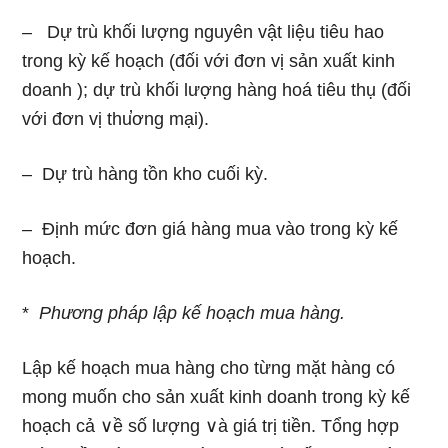
– Dự trù khối lượng nguyên vật liệu tiêu hao
trong kỳ kế hoạch (đối với đơn vị sản xuất kinh
doanh ); dự trù khối lượng hàng hoá tiêu thụ (đối
với đơn vị thu̕ơng mại).
– Dự trù hàng tồn kho cuối kỳ.
– Định mức đơn giá hàng mua vào trong kỳ kế
hoạch.
*
Phương
pháp
lập
kế
hoạch
mua
hàng.
Lập kế hoạch mua hàng cho từng mặt hàng có
mong muốn cho sản xuất kinh doanh trong kỳ kế
hoạch cả ∨ề ѕố lượng ∨à giá trị tiền. Tổng hợp