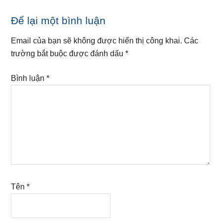
Reader
Để lại một bình luận
Interactions
Email của bạn sẽ không được hiển thị công khai.
Các
trường bắt buộc được đánh dấu
*
Bình luận
*
Tên
*