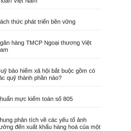
hoán Việt Nam
ách thức phát triển bền vững
gân hàng TMCP Ngoại thương Việt
am
uỹ bảo hiểm xã hội bắt buộc gồm có
ác quỹ thành phần nào?
huẩn mực kiểm toán số 805
hung phân tích về các yếu tố ảnh
ưởng đến xuất khẩu hàng hoá của một