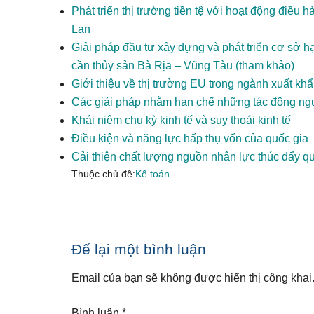
Phát triển thị trường tiền tệ với hoạt động điều
Lan
Giải pháp đầu tư xây dựng và phát triển cơ sở hạ
cần thủy sản Bà Rịa – Vũng Tàu (tham khảo)
Giới thiệu về thị trường EU trong ngành xuất kh
Các giải pháp nhằm hạn chế những tác động ngư
Khái niệm chu kỳ kinh tế và suy thoái kinh tế
Điều kiện và năng lực hấp thụ vốn của quốc gia
Cải thiện chất lượng nguồn nhân lực thúc đẩy q
Thuộc chủ đề:
Kế toán
Reader
Để lại một bình luận
Interactions
Email của bạn sẽ không được hiển thị công khai
Bình luận
*