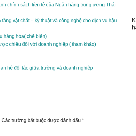
 hành chính sách tiền tệ của Ngân hàng trung ương Thái
K
 tầng vật chất – kỹ thuật và công nghệ cho dịch vụ hậu
h
ẩu hàng hóa( chế biến)
ợc chiều đối với doanh nghiệp ( tham khảo)
uan hệ đối tác giữa trường và doanh nghiệp
.
Các trường bắt buộc được đánh dấu
*