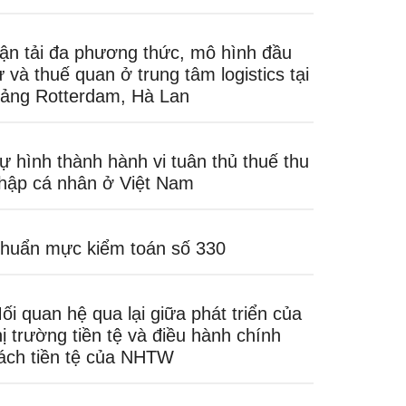
ận tải đa phương thức, mô hình đầu
ư và thuế quan ở trung tâm logistics tại
ảng Rotterdam, Hà Lan
ự hình thành hành vi tuân thủ thuế thu
hập cá nhân ở Việt Nam
huẩn mực kiểm toán số 330
ối quan hệ qua lại giữa phát triển của
hị trường tiền tệ và điều hành chính
ách tiền tệ của NHTW