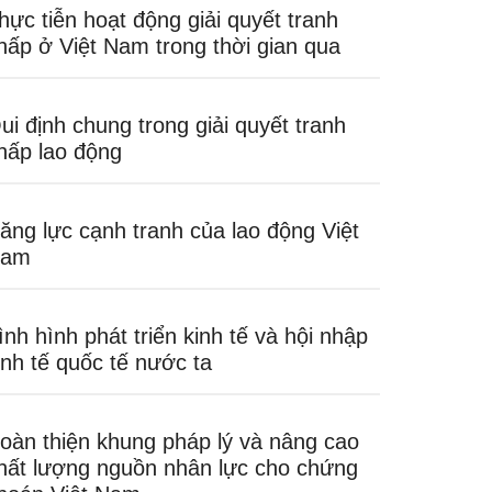
hực tiễn hoạt động giải quyết tranh
hấp ở Việt Nam trong thời gian qua
ui định chung trong giải quyết tranh
hấp lao động
ăng lực cạnh tranh của lao động Việt
am
ình hình phát triển kinh tế và hội nhập
inh tế quốc tế nước ta
oàn thiện khung pháp lý và nâng cao
hất lượng nguồn nhân lực cho chứng