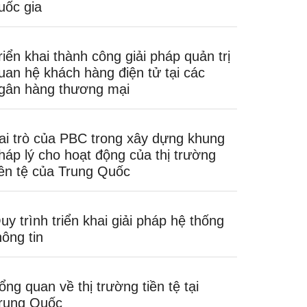
uốc gia
riển khai thành công giải pháp quản trị
uan hệ khách hàng điện tử tại các
gân hàng thương mại
ai trò của PBC trong xây dựng khung
háp lý cho hoạt động của thị trường
iền tệ của Trung Quốc
uy trình triển khai giải pháp hệ thống
hông tin
ổng quan về thị trường tiền tệ tại
rung Quốc