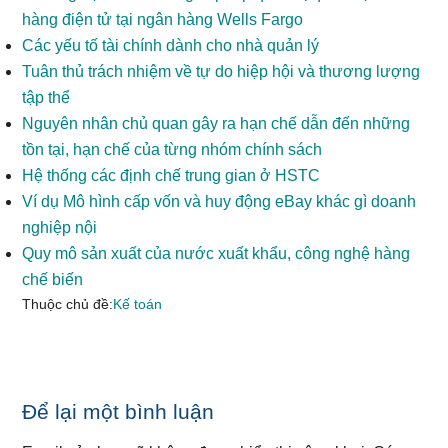
hàng điện tử tại ngân hàng Wells Fargo
Các yếu tố tài chính dành cho nhà quản lý
Tuân thủ trách nhiệm về tự do hiệp hội và thương lượng
tập thể
Nguyên nhân chủ quan gây ra hạn chế dẫn đến những
tồn tại, hạn chế của từng nhóm chính sách
Hệ thống các định chế trung gian ở HSTC
Ví dụ Mô hình cấp vốn và huy động eBay khác gì doanh
nghiệp nội
Quy mô sản xuất của nước xuất khẩu, công nghệ hàng
chế biến
Thuộc chủ đề:
Kế toán
Reader
Để lại một bình luận
Interactions