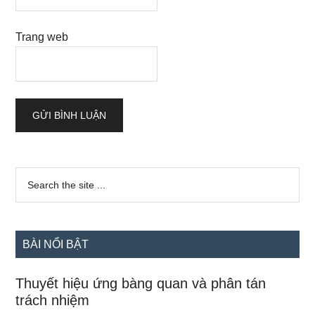
Trang web
Sidebar
Search
the
chính
site
...
BÀI NỔI BẬT
Thuyết hiệu ứng bàng quan và phân tán
trách nhiệm