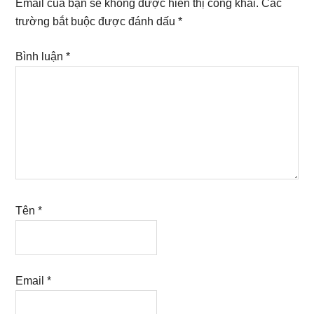
Email của bạn sẽ không được hiển thị công khai.
Các
trường bắt buộc được đánh dấu
*
Bình luận
*
Tên
*
Email
*