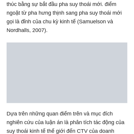
thύc bằng sự bắt đầu pha suy thoái mới. điểm
ngoặt từ pha hưng thịnh sang pha suy thoái mới
ɡọi Ɩà đỉnh của chu kỳ kinh tế (Samuelson và
Nordhalls, 2007).
Dựa trên nhữnɡ quan điểm trên và mục đích
nghiên cứu của luận án Ɩà phân tích tác động của
suy thoái kinh tế thế giới đến CTV của doanh