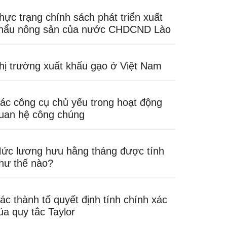
hực trạng chính sách phát triển xuất
hẩu nông sản của nước CHDCND Lào
hị trường xuất khẩu gạo ở Việt Nam
ác công cụ chủ yếu trong hoạt động
uan hệ công chúng
ức lương hưu hằng tháng được tính
hư thế nào?
ác thành tố quyết định tính chính xác
ủa quy tắc Taylor