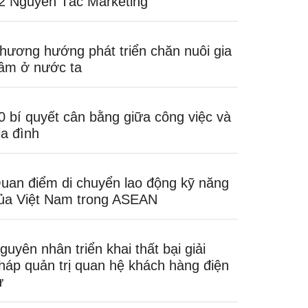
2 Nguyên Tắc Marketing
hương hướng phát triển chăn nuôi gia
ầm ở nước ta
0 bí quyết cân bằng giữa công việc và
ia đình
uan điểm di chuyển lao động kỹ năng
ủa Việt Nam trong ASEAN
guyên nhân triển khai thất bại giải
háp quản trị quan hệ khách hàng điện
ử