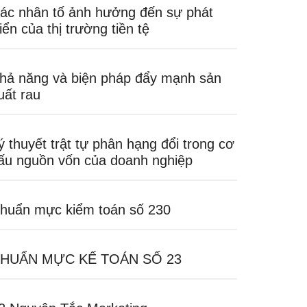
ác nhân tố ảnh hưởng đến sự phát
riển của thị trường tiền tệ
hả năng và biện pháp đẩy mạnh sản
uất rau
ý thuyết trật tự phân hạng đổi trong cơ
ấu nguồn vốn của doanh nghiệp
huẩn mực kiểm toán số 230
HUẨN MỰC KẾ TOÁN SỐ 23