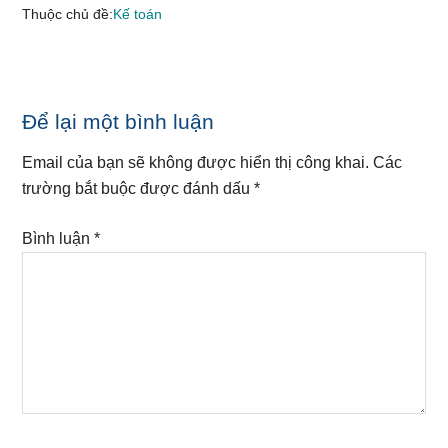
Thuộc chủ đề:
Kế toán
Reader
Để lại một bình luận
Interactions
Email của bạn sẽ không được hiển thị công khai.
Các
trường bắt buộc được đánh dấu
*
Bình luận
*