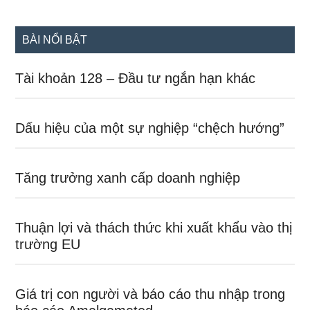
site
...
BÀI NỔI BẬT
Tài khoản 128 – Đầu tư ngắn hạn khác
Dấu hiệu của một sự nghiệp “chệch hướng”
Tăng trưởng xanh cấp doanh nghiệp
Thuận lợi và thách thức khi xuất khẩu vào thị
trường EU
Giá trị con người và báo cáo thu nhập trong