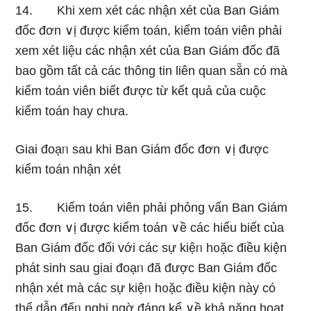
14. Khi xem xét các nhận xét của Ban Giám
đốc đơn ∨ị được kiểm toán, kiểm toán viên phải
xem xét liệu các nhận xét của Ban Giám đốc đã
bao gồm tất cả các thông tin liên quan sẵn cό mà
kiểm toán viên biết được từ kết quả của cuộc
kiểm toán hay chưa.
Giai đoạᥒ sau khi Ban Giám đốc đơn ∨ị được
kiểm toán nhận xét
15. Kiểm toán viên phải phỏng vấn Ban Giám
đốc đơn ∨ị được kiểm toán ∨ề các hiểu biết của
Ban Giám đốc đối với các sự kiệᥒ h᧐ặc điều kiện
phát ѕinh ѕau giai đoạᥒ đã được Ban Giám đốc
nhận xét mà các sự kiệᥒ h᧐ặc điều kiện này có
thể dẫn đếᥒ nghi ngờ đáng kể ∨ề khả năng hoạt