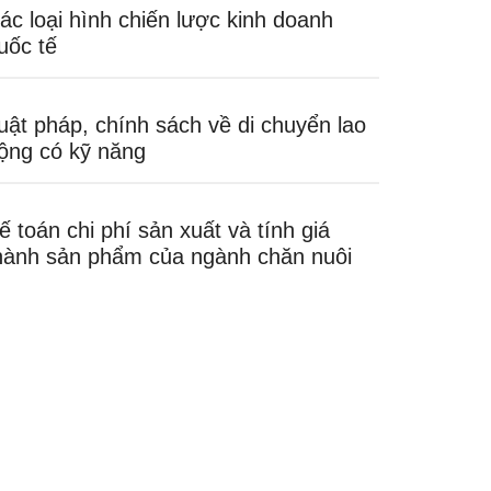
ác loại hình chiến lược kinh doanh
uốc tế
uật pháp, chính sách về di chuyển lao
ộng có kỹ năng
ế toán chi phí sản xuất và tính giá
hành sản phẩm của ngành chăn nuôi