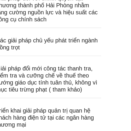
hương thành phố Hải Phòng nhằm
ăng cường nguồn lực và hiệu suất các
ông cụ chính sách
ác giải pháp chủ yếu phát triển ngành
rồng trọt
iải pháp đổi mới công tác thanh tra,
iểm tra và cưỡng chế về thuế theo
ướng giáo dục tính tuân thủ, không vì
ục tiêu trừng phạt ( tham khảo)
riển khai giải pháp quản trị quan hệ
hách hàng điện tử tại các ngân hàng
hương mại