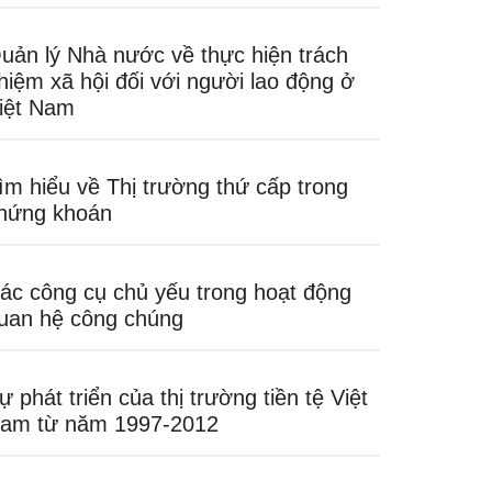
uản lý Nhà nước về thực hiện trách
hiệm xã hội đối với người lao động ở
iệt Nam
ìm hiểu về Thị trường thứ cấp trong
hứng khoán
ác công cụ chủ yếu trong hoạt động
uan hệ công chúng
ự phát triển của thị trường tiền tệ Việt
am từ năm 1997-2012