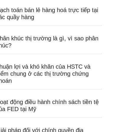
ạch toán bán lẻ hàng hoá trực tiếp tại
ác quầy hàng
hân khúc thị trường là gì, vì sao phân
húc?
huận lợi và khó khăn của HSTC và
iểm chung ở các thị trường chứng
hoán
oạt động điều hành chính sách tiền tệ
ủa FED tại Mỹ
iải pháp đối với chính quyền địa