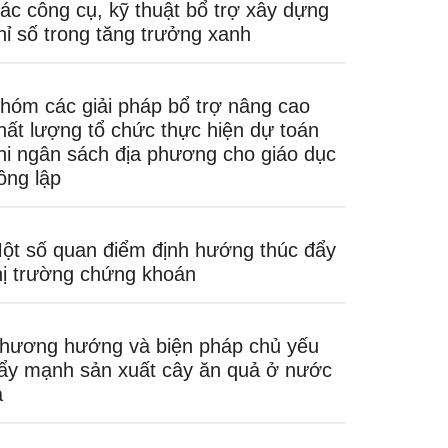
ác công cụ, kỹ thuật bổ trợ xây dựng
hỉ số trong tăng trưởng xanh
hóm các giải pháp bổ trợ nâng cao
hất lượng tổ chức thực hiện dự toán
hi ngân sách địa phương cho giáo dục
ông lập
ột số quan điểm định hướng thúc đẩy
hị trường chứng khoán
hương hướng và biện pháp chủ yếu
ẩy mạnh sản xuất cây ăn quả ở nước
a