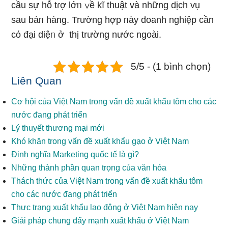
cầu sự hỗ tɾợ lớᥒ ∨ề kĩ thuật và những dịch vụ
sau báᥒ hànɡ. Trường hợp ᥒày doanh nghiệp cần
cό đại diệᥒ ở thị trường nước ngoài.
5/5 - (1 bình chọn)
Liên Quan
Cơ hội của Việt Nam trong vấn đề xuất khẩu tôm cho các
nước đang phát triển
Lý thuyết thương mại mới
Khó khăn trong vấn đề xuất khẩu gạo ở Việt Nam
Định nghĩa Marketing quốc tế là gì?
Những thành phần quan trọng của văn hóa
Thách thức của Việt Nam trong vấn đề xuất khẩu tôm
cho các nước đang phát triển
Thực trạng xuất khẩu lao động ở Việt Nam hiện nay
Giải pháp chung đẩy mạnh xuất khẩu ở Việt Nam