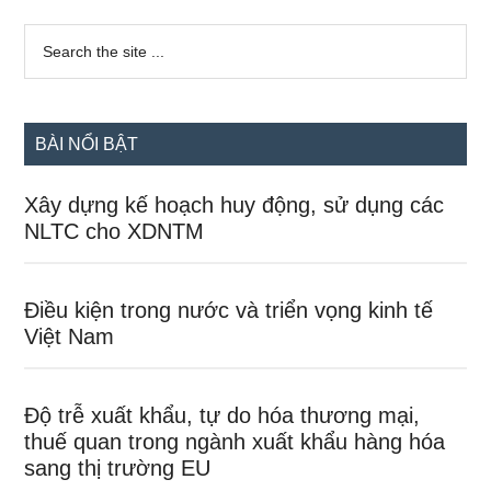
Sidebar
Search
the
chính
site
...
BÀI NỔI BẬT
Xây dựng kế hoạch huy động, sử dụng các
NLTC cho XDNTM
Điều kiện trong nước và triển vọng kinh tế
Việt Nam
Độ trễ xuất khẩu, tự do hóa thương mại,
thuế quan trong ngành xuất khẩu hàng hóa
sang thị trường EU