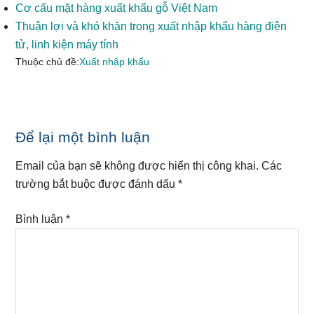
Cơ cấu mặt hàng xuất khẩu gỗ Việt Nam
Thuận lợi và khó khăn trong xuất nhập khẩu hàng điện
tử, linh kiện máy tính
Thuộc chủ đề:
Xuất nhập khẩu
Reader
Để lại một bình luận
Interactions
Email của bạn sẽ không được hiển thị công khai.
Các
trường bắt buộc được đánh dấu
*
Bình luận
*