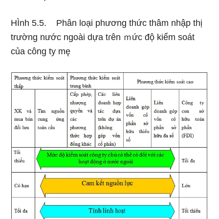
HÌnh 5.5. Phân Ɩoại phương thức thâm nhập thị
trường nước ngoài dựa tɾên ｍức độ kiểm soát
của công ty mę