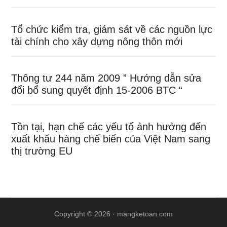
Tổ chức kiểm tra, giám sát về các nguồn lực
tài chính cho xây dựng nông thôn mới
Thông tư 244 năm 2009 ” Hướng dẫn sửa
đổi bổ sung quyết định 15-2006 BTC “
Tồn tại, hạn chế các yếu tố ảnh hưởng đến
xuất khẩu hàng chế biến của Việt Nam sang
thị trường EU
Copyright © 2026 ·
mangketoan.com