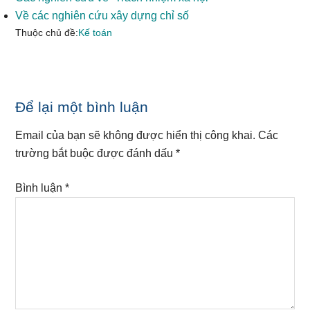
Về các nghiên cứu xây dựng chỉ số
Thuộc chủ đề:
Kế toán
Reader
Để lại một bình luận
Interactions
Email của bạn sẽ không được hiển thị công khai.
Các
trường bắt buộc được đánh dấu
*
Bình luận
*