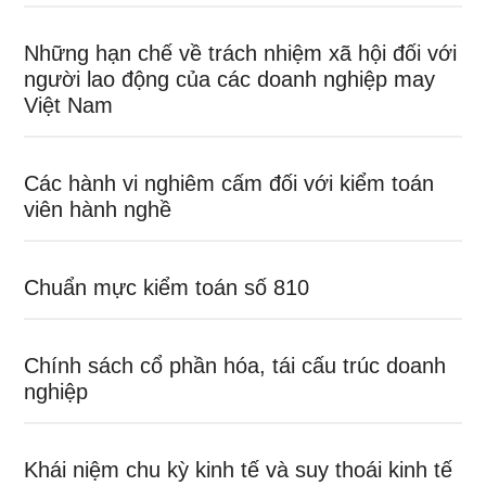
Những hạn chế về trách nhiệm xã hội đối với
người lao động của các doanh nghiệp may
Việt Nam
Các hành vi nghiêm cấm đối với kiểm toán
viên hành nghề
Chuẩn mực kiểm toán số 810
Chính sách cổ phần hóa, tái cấu trúc doanh
nghiệp
Khái niệm chu kỳ kinh tế và suy thoái kinh tế