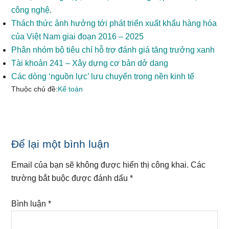
công nghệ.
Thách thức ảnh hưởng tới phát triển xuất khẩu hàng hóa
của Việt Nam giai đoạn 2016 – 2025
Phân nhóm bộ tiêu chí hỗ trợ đánh giá tăng trưởng xanh
Tài khoản 241 – Xây dựng cơ bản dở dang
Các dòng ‘nguồn lực’ lưu chuyển trong nền kinh tế
Thuộc chủ đề:
Kế toán
Reader
Để lại một bình luận
Interactions
Email của bạn sẽ không được hiển thị công khai.
Các
trường bắt buộc được đánh dấu
*
Bình luận
*