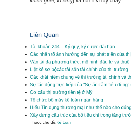
khinh ghét, lo lắng
) và hành vi tẩy chay.
Liên Quan
Tài khoản 244 – Ký quỹ, ký cược dài hạn
Các nhân tố ảnh hưởng đến sự phát triển của thị 
Vận tải đa phương thức, mô hình đầu tư và thuế 
Liệt kê sơ bộcác tài sản tài chính của thị trường
Các khái niệm chung về thị trường tài chính và th
Sự tác động trực tiếp của “Sự ác cảm tiêu dùng” 
Cơ cấu thị trường tiền tệ ở Mỹ
Tổ chức bộ máy kế toán ngân hàng
Hiểu Tín dụng thương mại như thế nào cho đún
Xây dựng cấu trúc của bộ tiêu chí trong tăng tr
Thuộc chủ đề:
Kế toán