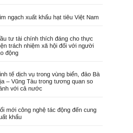
im ngạch xuất khẩu hạt tiêu Việt Nam
ầu tư tài chính thích đáng cho thực
iện trách nhiệm xã hội đối với người
ao động
inh tế dịch vụ trong vùng biển, đảo Bà
ịa – Vũng Tàu trong tương quan so
ánh với cả nước
ổi mới công nghệ tác động đến cung
uất khẩu