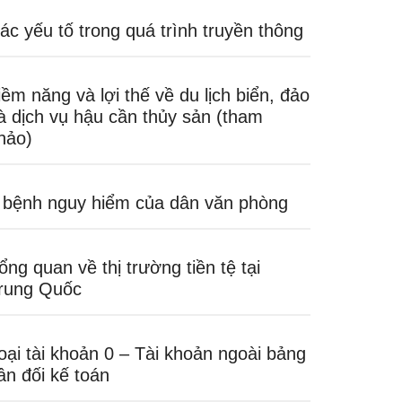
ác yếu tố trong quá trình truyền thông
iềm năng và lợi thế về du lịch biển, đảo
à dịch vụ hậu cần thủy sản (tham
hảo)
 bệnh nguy hiểm của dân văn phòng
ổng quan về thị trường tiền tệ tại
rung Quốc
oại tài khoản 0 – Tài khoản ngoài bảng
ân đối kế toán