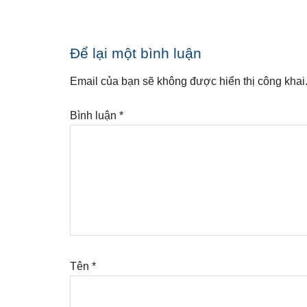
Reader
Để lại một bình luận
Interactions
Email của bạn sẽ không được hiển thị công khai
Bình luận
*
Tên
*