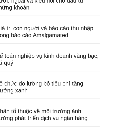
ước ngoài và kiều hối cho đầu tư
hứng khoán
iá trị con người và báo cáo thu nhập
rong báo cáo Amalgamated
ế toán nghiệp vụ kinh doanh vàng bạc,
á quý
ổ chức đo lường bộ tiêu chí tăng
rưởng xanh
hân tố thuộc về môi trường ảnh
ưởng phát triển dịch vụ ngân hàng