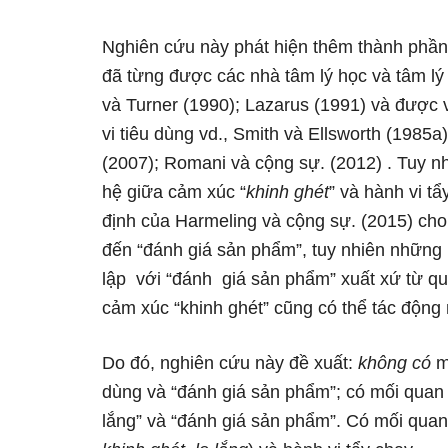
Nghiên cứu này phát hiện thêm thành phần 
đã từng được các nhà tâm lý học và tâm lý 
và Turner (1990); Lazarus (1991) và được 
vi tiêu dùng vd., Smith và Ellsworth (1985a
(2007); Romani và cộng sự. (2012) . Tuy n
hệ giữa cảm xúc “
khinh ghét
” và hành vi t
định của Harmeling và cộng sự. (2015) cho 
đến “đánh giá sản phẩm”, tuy nhiên nhữn
lập với “đánh giá sản phẩm” xuất xứ từ qu
cảm xúc “khinh ghét” cũng có thể tác động
Do đó, nghiên cứu này đề xuất:
không có
m
dùng và “đánh giá sản phẩm”; có mối quan h
lắng” và “đánh giá sản phẩm”. Có mối quan