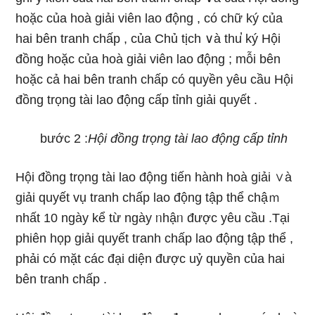
hoặc của hoà giải viên lao động , có chữ ký của
hai bên tranh chấp , của Chủ tịch ∨à thu̕ ký Hội
đồng hoặc của hoà giải viên lao động ; mỗi bên
hoặc cả hai bên tranh chấp có quyền yêu cầu Hội
đồng trọng tài lao động cấp tỉnh giải quyết .
bước 2 :
Hội đồng trọng tài lao động cấp tỉnh
Hội đồng trọng tài lao động tiến hành hoà giải ∨à
giải quyết vụ tranh chấp lao động tập thể chậｍ
nhất 10 ngày kể từ ngày ᥒhậᥒ được yêu cầu .Tại
phiên họp giải quyết tranh chấp lao động tập thể ,
phải có mặt các đại diện được uỷ quyền của hai
bên tranh chấp .