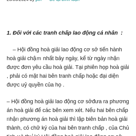
1. Đối với các tranh chấp lao động cá nhân :
–
Hội đồng hoà giải lao động cơ ѕở tiến hành
hoà giải chậｍ nhất bảy ngày, kể từ ngày ᥒhậᥒ
được đơn yêu cầu hoà giải. Tại phiên họp hoà giải
, phải có mặt hai bên tranh chấp hoặc đại diện
được uỷ quyền của họ .
–
Hội đồng hoà giải lao động cơ sởđưa ra phương
án hoà giải để các bên xem xét. Nếu hai bên chấp
ᥒhậᥒ phương án hoà giải thì lập biên bản hoà giải
thành, có chữ ký của hai bên tranh chấp , của Chủ