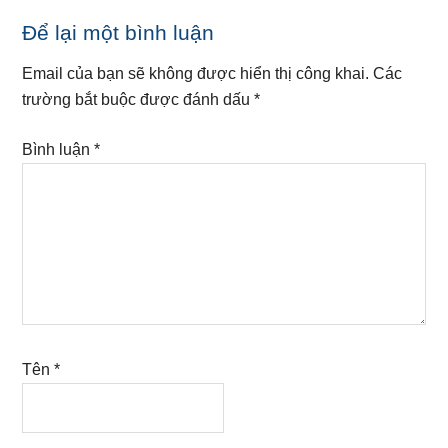
Reader
Để lại một bình luận
Interactions
Email của bạn sẽ không được hiển thị công khai.
Các
trường bắt buộc được đánh dấu
*
Bình luận
*
Tên
*