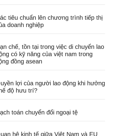
ác tiêu chuẩn lên chương trình tiếp thị
ủa doanh nghiệp
ạn chế, tồn tại trong việc di chuyển lao
ộng có kỹ năng của việt nam trong
ộng đồng asean
uyền lợi của người lao động khi hưởng
hế độ hưu trí?
ạch toán chuyển đổi ngoại tệ
uan hệ kinh tế giữa Việt Nam và EU