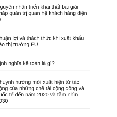
guyên nhân triển khai thất bại giải
háp quản trị quan hệ khách hàng điện
ử
huận lợi và thách thức khi xuất khẩu
ào thị trường EU
ịnh nghĩa kế toán là gì?
huynh hướng mới xuất hiện từ tác
ộng của những chế tài cộng đồng và
uốc tế đến năm 2020 và tầm nhìn
030