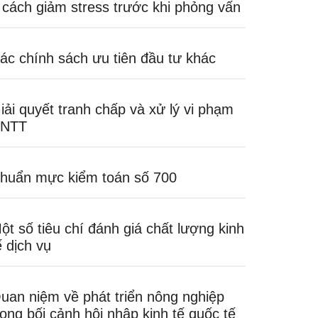
 cách giảm stress trước khi phỏng vấn
ác chính sách ưu tiên đầu tư khác
iải quyết tranh chấp và xử lý vi phạm
NTT
huẩn mực kiểm toán số 700
ột số tiêu chí đánh giá chất lượng kinh
ế dịch vụ
uan niệm về phát triển nông nghiệp
rong bối cảnh hội nhập kinh tế quốc tế