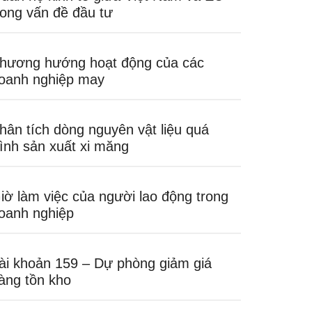
rong vấn đề đầu tư
hương hướng hoạt động của các
oanh nghiệp may
hân tích dòng nguyên vật liệu quá
rình sản xuất xi măng
iờ làm việc của người lao động trong
oanh nghiệp
ài khoản 159 – Dự phòng giảm giá
àng tồn kho