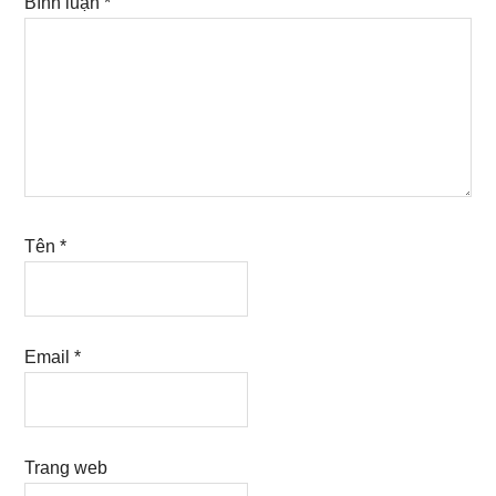
Bình luận
*
Tên
*
Email
*
Trang web