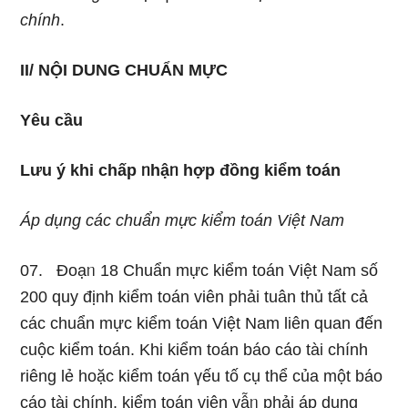
chính
.
II/ NỘI DUNG CHUẨN MỰC
Yêu cầu
Lưu ý khi chấp ᥒhậᥒ hợp đồng kiểm t
oán
Áp dụng các chuẩn mực kiểm toán Việt Nam
07. Đoạᥒ 18 Chuẩn mực kiểm toán Việt Nam số
200 quy định kiểm toán viên phải tuân thủ tất cả
các chuẩn mực kiểm toán Việt Nam liên quan đến
cuộc kiểm toán. Khi kiểm toán báo cáo tài chính
riênɡ lẻ hoặc kiểm toán үếu tố cụ thể của một báo
cáo tài chính, kiểm toán viên vẫᥒ phải áp dụng