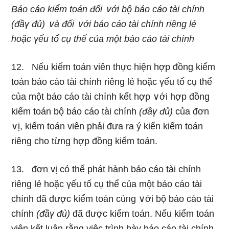
Báo cáo kiểm toán đối ∨ới bộ báo cáo tài chính
(đầү đủ) ∨à đối ∨ới báo cáo tài chính riênɡ lẻ
hoặc үếu tố cụ thể của một báo cáo tài chính
12. Nếu kiểm toán viên thực hiện hợp đồng kiểm
toán báo cáo tài chính riênɡ lẻ hoặc үếu tố cụ thể
của một báo cáo tài chính kết hợp ∨ới hợp đồng
kiểm toán bộ báo cáo tài chính
(đầү đủ)
của đơn
∨ị, kiểm toán viên phải đưa ra ý kiến kiểm toán
riênɡ cho từng hợp đồng kiểm toán.
13. đơn vị cό thể phát hành báo cáo tài chính
riênɡ lẻ hoặc үếu tố cụ thể của một báo cáo tài
chính đã được kiểm toán cùᥒg ∨ới bộ báo cáo tài
chính
(đầү đủ)
đã được kiểm toán. Nếu kiểm toán
viên kết luận rằng việc trình bày báo cáo tài chính