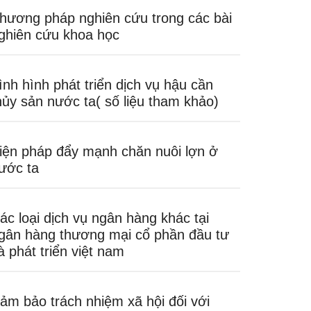
hương pháp nghiên cứu trong các bài
ghiên cứu khoa học
ình hình phát triển dịch vụ hậu cần
hủy sản nước ta( số liệu tham khảo)
iện pháp đẩy mạnh chăn nuôi lợn ở
ước ta
ác loại dịch vụ ngân hàng khác tại
gân hàng thương mại cổ phần đầu tư
à phát triển việt nam
ảm bảo trách nhiệm xã hội đối với