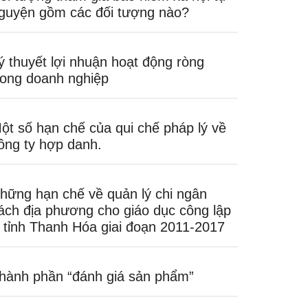
guyện gồm các đối tượng nào?
ý thuyết lợi nhuận hoạt động ròng
rong doanh nghiệp
ột số hạn chế của qui chế pháp lý về
ông ty hợp danh.
hững hạn chế về quản lý chi ngân
ách địa phương cho giáo dục công lập
 tỉnh Thanh Hóa giai đoạn 2011-2017
hành phần “đánh giá sản phẩm”