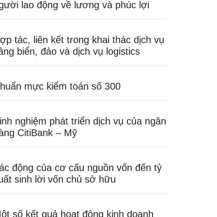
gười lao động về lương và phúc lợi
ợp tác, liên kết trong khai thác dịch vụ
ảng biển, đảo và dịch vụ logistics
huẩn mực kiểm toán số 300
inh nghiệm phát triển dịch vụ của ngân
àng CitiBank – Mỹ
ác động của cơ cấu nguồn vốn đến tỷ
uất sinh lời vốn chủ sở hữu
ột số kết quả hoạt động kinh doanh