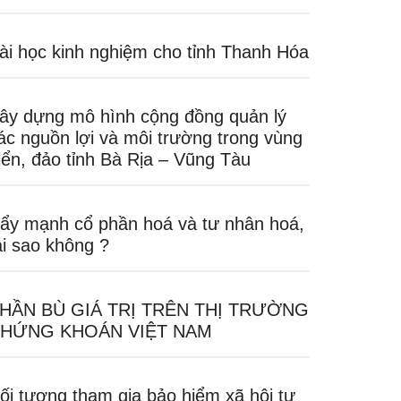
ài học kinh nghiệm cho tỉnh Thanh Hóa
ây dựng mô hình cộng đồng quản lý
ác nguồn lợi và môi trường trong vùng
iển, đảo tỉnh Bà Rịa – Vũng Tàu
ẩy mạnh cổ phần hoá và tư nhân hoá,
ại sao không ?
HẦN BÙ GIÁ TRỊ TRÊN THỊ TRƯỜNG
HỨNG KHOÁN VIỆT NAM
ối tượng tham gia bảo hiểm xã hội tự