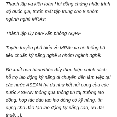
Thành lập và kiện toàn Hội đồng chứng nhận trình
độ quốc gia, trước mắt tập trung cho 8 nhóm
ngành nghề MRAs:
Thành lập Ủy ban/Văn phòng AQRF
Tuyên truyền phổ biến về MRAs và hệ thống bộ
tiêu chuẩn kỹ năng nghề 8 nhóm ngành nghề:
Đề xuất ban hành/thúc đẩy thực hiện chính sách
hỗ trợ lao động kỹ năng di chuyển đến làm việc tại
các nước ASEAN (ví dụ như kết nối cung cầu các
nước ASEAN thông qua thông tin thị trường lao
động, hợp tác đào tạo lao động có kỹ năng, tín
dụng cho đào tạo lao động kỹ năng cao, ưu đãi
thuế…):