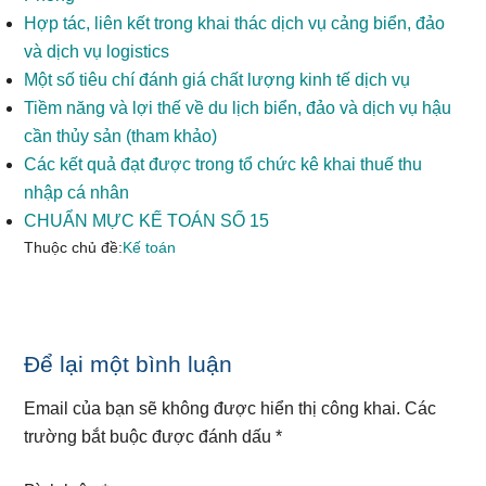
Hợp tác, liên kết trong khai thác dịch vụ cảng biển, đảo
và dịch vụ logistics
Một số tiêu chí đánh giá chất lượng kinh tế dịch vụ
Tiềm năng và lợi thế về du lịch biển, đảo và dịch vụ hậu
cần thủy sản (tham khảo)
Các kết quả đạt được trong tổ chức kê khai thuế thu
nhập cá nhân
CHUẨN MỰC KẾ TOÁN SỐ 15
Thuộc chủ đề:
Kế toán
Reader
Để lại một bình luận
Interactions
Email của bạn sẽ không được hiển thị công khai.
Các
trường bắt buộc được đánh dấu
*