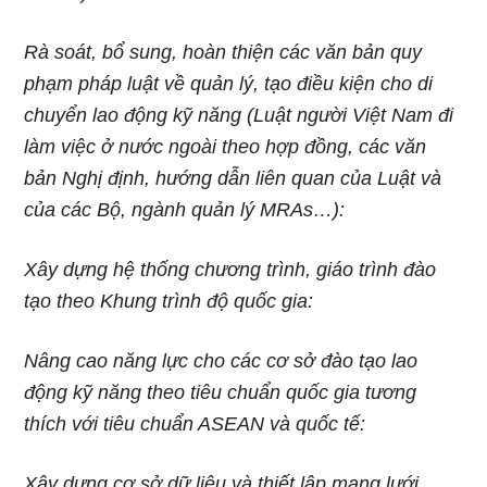
Rà soát, bổ sung, hoàn thiện các văn bản quy
phạm pháp luật về quản lý, tạo điều kiện cho di
chuyển lao động kỹ năng (Luật người Việt Nam đi
làm việc ở nước
ngoài theo hợp đồng, các văn
bản Nghị định, hướng dẫn liên quan của Luật và
của các Bộ, ngành quản lý MRAs…):
Xây dựng hệ thống chương trình, giáo trình đào
tạo theo Khung trình độ quốc gia:
Nâng cao năng lực cho các cơ sở đào tạo lao
động kỹ năng theo tiêu chuẩn quốc gia tương
thích với tiêu chuẩn ASEAN và quốc tế:
Xây dựng cơ sở dữ liệu và thiết lập mạng lưới