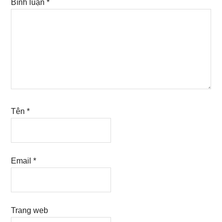
Bình luận
*
Tên
*
Email
*
Trang web