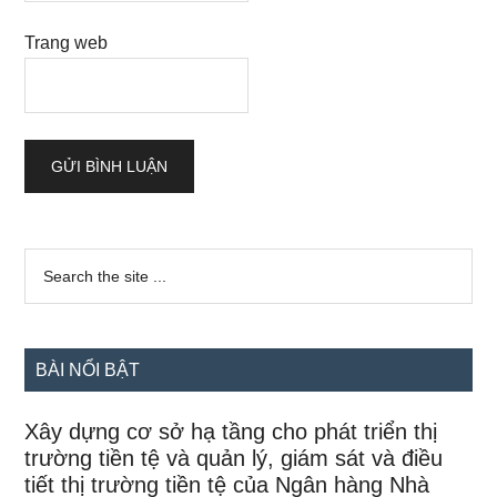
Trang web
Sidebar
Search
the
chính
site
...
BÀI NỔI BẬT
Xây dựng cơ sở hạ tầng cho phát triển thị
trường tiền tệ và quản lý, giám sát và điều
tiết thị trường tiền tệ của Ngân hàng Nhà