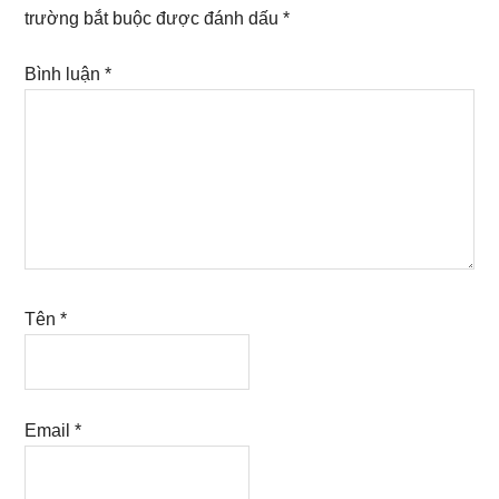
trường bắt buộc được đánh dấu
*
Bình luận
*
Tên
*
Email
*