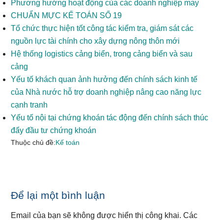
Phương hướng hoạt động của các doanh nghiệp may
CHUẨN MỰC KẾ TOÁN SỐ 19
Tổ chức thực hiện tốt công tác kiểm tra, giám sát các
nguồn lực tài chính cho xây dựng nông thôn mới
Hệ thống logistics cảng biển, trong cảng biển và sau
cảng
Yếu tố khách quan ảnh hưởng đến chính sách kinh tế
của Nhà nước hỗ trợ doanh nghiệp nâng cao năng lực
cạnh tranh
Yếu tố nội tại chứng khoán tác động đến chính sách thúc
đẩy đầu tư chứng khoán
Thuộc chủ đề:
Kế toán
Reader
Để lại một bình luận
Interactions
Email của bạn sẽ không được hiển thị công khai.
Các