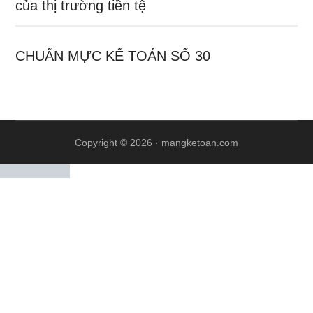
của thị trường tiền tệ
CHUẨN MỰC KẾ TOÁN SỐ 30
Copyright © 2026 ·
mangketoan.com