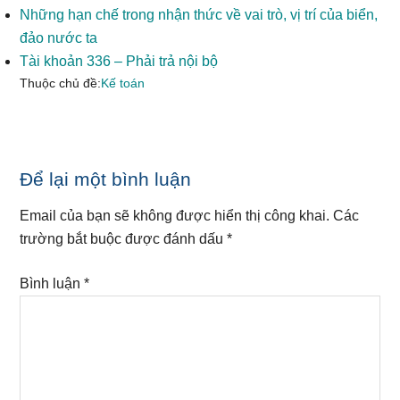
Những hạn chế trong nhận thức về vai trò, vị trí của biển,
đảo nước ta
Tài khoản 336 – Phải trả nội bộ
Thuộc chủ đề:
Kế toán
Reader
Để lại một bình luận
Interactions
Email của bạn sẽ không được hiển thị công khai.
Các
trường bắt buộc được đánh dấu
*
Bình luận
*