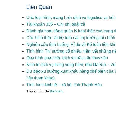
Liên Quan
Các loại hình, mạng lưới dịch vụ logistics và hệ 
Tài khoản 335 – Chi phí phải trả
Đánh giá hoạt động quản lý khai thác của trung 
Các hình thức tài trợ trên các thị trường tài chính
Nghiên cứu tình huống: Ví dụ về Kế toán tiền khi 
Tình hình Thị trường cổ phiếu niêm yết những n
Quá trình phát triển dịch vụ hậu cần thủy sản
Kinh tế dịch vụ trong vùng biển, đảo Bà Rịa – 
Dự báo xu hướng xuất khẩu hàng chế biến của V
liệu tham khảo)
Tình hình kinh tế – xã hội tỉnh Thanh Hóa
Thuộc chủ đề:
Kế toán