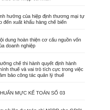
nh hưởng của hiệp định thương mại tự
o đến xuất khẩu hàng chế biến
ội dung hoàn thiện cơ cấu nguồn vốn
ủa doanh nghiệp
ưỡng chế thi hành quyết định hành
hính thuế và vai trò tích cực trong việc
ảm bảo công tác quản lý thuế
HUẨN MỰC KẾ TOÁN SỐ 03