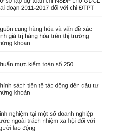
ơ sở lập dự toán chi NSĐP cho GDCL
iai đoạn 2011-2017 đối với chi ĐTPT
guồn cung hàng hóa và vấn đề xác
ịnh giá trị hàng hóa trên thị trường
hứng khoán
huẩn mực kiểm toán số 250
hính sách tiền tệ tác động đến đầu tư
hứng khoán
inh nghiệm tại một số doanh nghiệp
ước ngoài trách nhiệm xã hội đối với
gười lao động