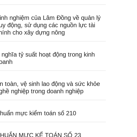
inh nghiệm của Lâm Đồng về quản lý
uy động, sử dụng các nguồn lực tài
hính cho xây dựng nông
 nghĩa tỷ suất hoạt động trong kinh
oanh
n toàn, vệ sinh lao động và sức khỏe
ghề nghiệp trong doanh nghiệp
huẩn mực kiểm toán số 210
HUẨN MỰC KẾ TOÁN SỐ 23