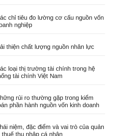
ác chỉ tiêu đo lường cơ cấu nguồn vốn
oanh nghiệp
ải thiện chất lượng nguồn nhân lực
ác loại thị trường tài chính trong hệ
hống tài chính Việt Nam
hững rủi ro thường gặp trong kiểm
oán phần hành nguồn vốn kinh doanh
hái niệm, đặc điểm và vai trò của quản
ý thuế thu nhập cá nhân