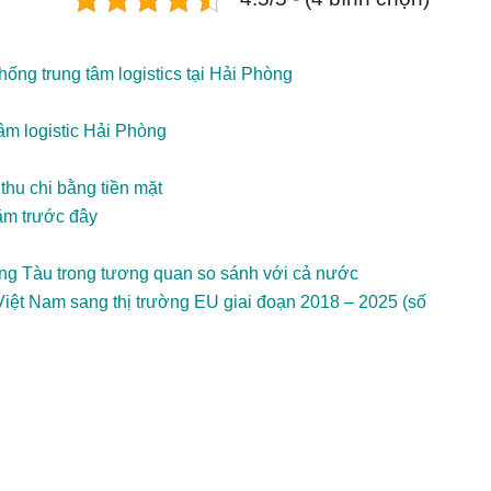
thống trung tâm logistics tại Hải Phòng
tâm logistic Hải Phòng
thu chi bằng tiền mặt
ăm trước đây
Vũng Tàu trong tương quan so sánh với cả nước
iệt Nam sang thị trường EU giai đoạn 2018 – 2025 (số