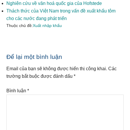
Nghiên cứu về văn hoá quốc gia của Hofstede
Thách thức của Việt Nam trong vấn đề xuất khẩu tôm
cho các nước đang phát triển
Thuộc chủ đề:
Xuất nhập khẩu
Reader
Để lại một bình luận
Interactions
Email của bạn sẽ không được hiển thị công khai.
Các
trường bắt buộc được đánh dấu
*
Bình luận
*