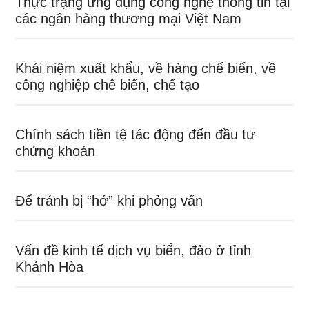
Thực trạng ứng dụng công nghệ thông tin tại
các ngân hàng thương mại Việt Nam
Khái niệm xuất khẩu, về hàng chế biến, về
công nghiệp chế biến, chế tạo
Chính sách tiền tệ tác động đến đầu tư
chứng khoán
Để tránh bị “hớ” khi phỏng vấn
Vấn đề kinh tế dịch vụ biển, đảo ở tỉnh
Khánh Hòa