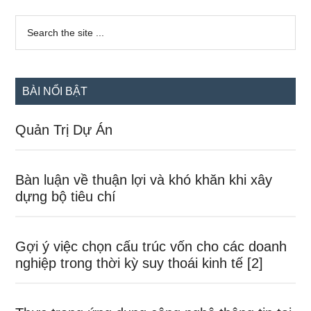
Sidebar
Search
the
chính
site
...
BÀI NỔI BẬT
Quản Trị Dự Án
Bàn luận về thuận lợi và khó khăn khi xây
dựng bộ tiêu chí
Gợi ý việc chọn cấu trúc vốn cho các doanh
nghiệp trong thời kỳ suy thoái kinh tế [2]