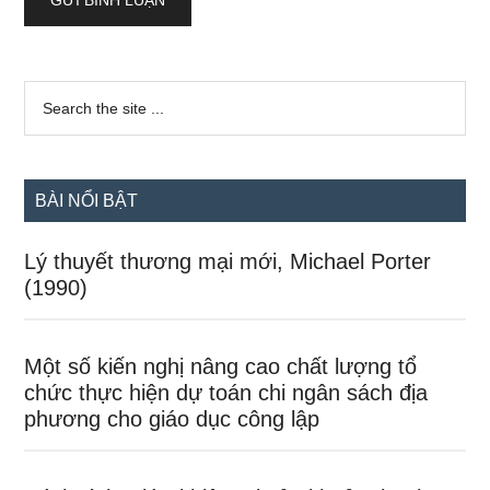
Sidebar
Search
the
chính
site
...
BÀI NỔI BẬT
Lý thuyết thương mại mới, Michael Porter
(1990)
Một số kiến nghị nâng cao chất lượng tổ
chức thực hiện dự toán chi ngân sách địa
phương cho giáo dục công lập