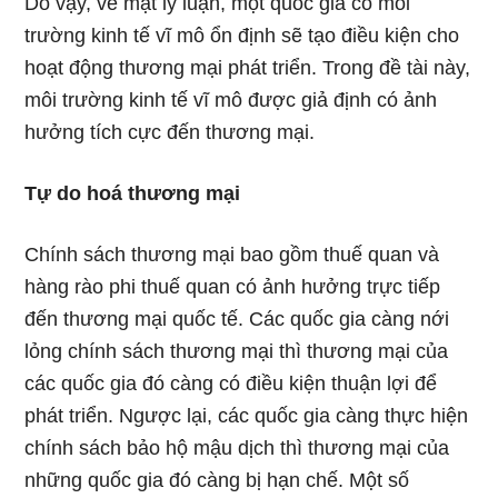
Do vậy, về mặt lý luận, một quốc gia có môi
trường kinh tế vĩ mô ổn định sẽ tạo điều kiện cho
hoạt động thương mại phát triển. Trong đề tài này,
môi trường kinh tế vĩ mô được giả định có ảnh
hưởng tích cực đến thương mại.
Tự do hoá thương mại
Chính sách thương mại bao gồm thuế quan và
hàng rào phi thuế quan có ảnh hưởng trực tiếp
đến thương mại quốc tế. Các quốc gia càng nới
lỏng chính sách thương mại thì thương mại của
các quốc gia đó càng có điều kiện thuận lợi để
phát triển. Ngược lại, các quốc gia càng thực hiện
chính sách bảo hộ mậu dịch thì thương mại của
những quốc gia đó càng bị hạn chế. Một số