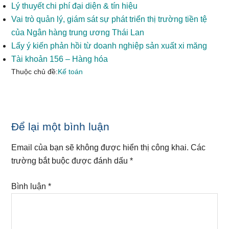
Lý thuyết chi phí đại diện & tín hiệu
Vai trò quản lý, giám sát sự phát triển thị trường tiền tệ
của Ngân hàng trung ương Thái Lan
Lấy ý kiến phản hồi từ doanh nghiệp sản xuất xi măng
Tài khoản 156 – Hàng hóa
Thuộc chủ đề:
Kế toán
Reader
Để lại một bình luận
Interactions
Email của bạn sẽ không được hiển thị công khai.
Các
trường bắt buộc được đánh dấu
*
Bình luận
*