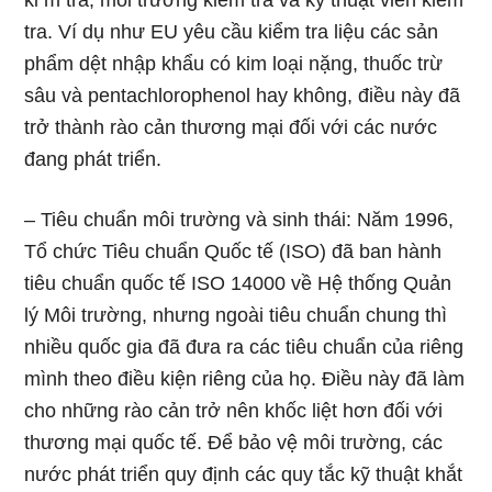
ki m tra, môi trường kiểm tra và kỹ thuật viên kiểm
tra. Ví dụ như EU yêu cầu kiểm tra liệu các sản
phẩm dệt nhập khẩu có kim loại nặng, thuốc trừ
sâu và pentachlorophenol hay không, điều này đã
trở thành rào cản thương mại đối với các nước
đang phát triển.
– Tiêu chuẩn môi trường và sinh thái: Năm 1996,
Tổ chức Tiêu chuẩn Quốc tế (ISO) đã ban hành
tiêu chuẩn quốc tế ISO 14000 về Hệ thống Quản
lý Môi trường, nhưng ngoài tiêu chuẩn chung thì
nhiều quốc gia đã đưa ra các tiêu chuẩn của riêng
mình theo điều kiện riêng của họ. Điều này đã làm
cho những rào cản trở nên khốc liệt hơn đối với
thương mại quốc tế. Để bảo vệ môi trường, các
nước phát triển quy định các quy tắc kỹ thuật khắt