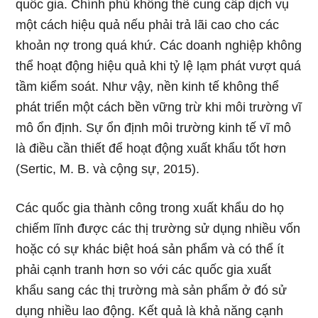
quốc gia. Chính phủ không thể cung cấp dịch vụ
một cách hiệu quả nếu phải trả lãi cao cho các
khoản nợ trong quá khứ. Các doanh nghiệp không
thể hoạt động hiệu quả khi tỷ lệ lạm phát vượt quá
tầm kiểm soát. Như vậy, nền kinh tế không thể
phát triển một cách bền vững trừ khi môi trường vĩ
mô ổn định. Sự ổn định môi trường kinh tế vĩ mô
là điều cần thiết để hoạt động xuất khẩu tốt hơn
(Sertic, M. B. và cộng sự, 2015).
Các quốc gia thành công trong xuất khẩu do họ
chiếm lĩnh được các thị trường sử dụng nhiều vốn
hoặc có sự khác biệt hoá sản phẩm và có thể ít
phải cạnh tranh hơn so với các quốc gia xuất
khẩu sang các thị trường mà sản phẩm ở đó sử
dụng nhiều lao động. Kết quả là khả năng cạnh