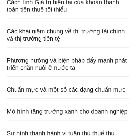
Cách tính Giá trị hiện tại của khoản thanh
toán tiền thuê tối thiểu
Các khái niệm chung về thị trường tài chính
và thị trường tiền tệ
Phương hướng và biện pháp đẩy mạnh phát
triển chăn nuôi ở nước ta
Chuẩn mực và một số các dạng chuẩn mực
Mô hình tăng trưởng xanh cho doanh nghiệp
Sự hình thành hành vi tuân thủ thuế thu