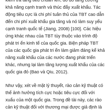
kiểm tra tăng tiêu chuẩn lên, do đó tăng cường
khả năng cạnh tranh và thúc đẩy xuất khẩu. Tác
động tiêu cực là chi phí tuân thủ của TBT cao dẫn
đến chi phí xuất khẩu gia tăng và nó làm suy yếu
cạnh tranh quốc tế (Jiang, 2008) [100]. Các hiệu
ứng khác nhau của TBT tùy thuộc vào trình độ
phát tri ển kinh tế của quốc gia. Biện pháp TBT
của các quốc gia phát tri ển làm giảm đáng kể khả
năng xuất khẩu của các nước đang phát triển
khác, nhưng lại làm tăng lượng xuất khẩu của các
quốc gia đó (Bao và Qiu, 2012).
Như vậy, xét về mặt lý thuyết, rào cản kỹ thuật có
thể ảnh hưởng tích cực hoặc tiêu cực đối với
xuẩu của một quốc gia. Trong đề tài này, các rào
cản kỹ thuật đối với thương mại được giả định là