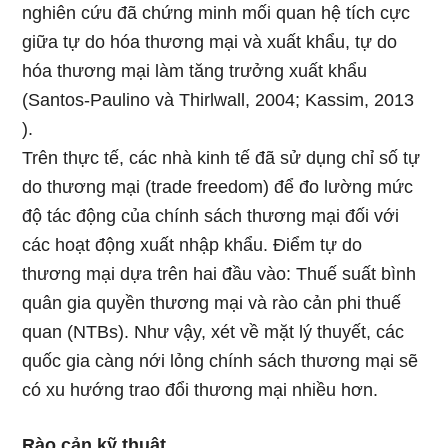
nghiên cứu đã chứng minh mối quan hệ tích cực
giữa tự do hóa thương mại và xuất khẩu, tự do
hóa thương mại làm tăng trưởng xuất khẩu
(Santos-Paulino và Thirlwall, 2004; Kassim, 2013
).
Trên thực tế, các nhà kinh tế đã sử dụng chỉ số tự
do thương mại (trade freedom) để đo lường mức
độ tác động của chính sách thương mại đối với
các hoạt động xuất nhập khẩu. Điểm tự do
thương mại dựa trên hai đầu vào: Thuế suất bình
quân gia quyền thương mại và rào cản phi thuế
quan (NTBs). Như vậy, xét về mặt lý thuyết, các
quốc gia càng nới lỏng chính sách thương mại sẽ
có xu hướng trao đổi thương mại nhiều hơn.
Rào cản kỹ thuật