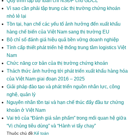
Quy trình lập dự toán chi NSĐP cho GDCL
Vì sao cần phải tập trung các thị trường chứng khoán
nhỏ lẻ lại
Tồn tại, hạn chế các yếu tố ảnh hưởng đến xuất khẩu
hàng chế biến của Việt Nam sang thị trường EU
Bộ chỉ số đánh giá hiệu quả bền vững doanh nghiệp
Tính cấp thiết phát triển hệ thống trung tâm logistics Việt
Nam
Chức năng cơ bản của thị trường chứng khoán
Thách thức ảnh hưởng tới phát triển xuất khẩu hàng hóa
của Việt Nam giai đoạn 2016 – 2025
Giải pháp đào tạo và phát triển nguồn nhân lực, công
nghệ, quản lý
Nguyên nhân tồn tại và hạn chế thúc đẩy đầu tư chứng
khoán ở Việt Nam
Vai trò của “Đánh giá sản phẩm” trong mối quan hệ giữa
“Vị chủng tiêu dùng” và “Hành vi tẩy chay”
Thuộc chủ đề:
Kế toán