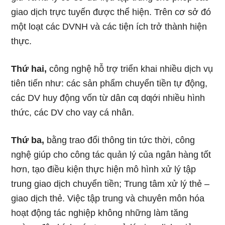
giao dịch trực tuyến được thể hiện. Trên cơ sở đó
một loạt các DVNH và các tiện ích trở thành hiện
thực.
Thứ hai,
công nghệ hỗ trợ triển khai nhiều dịch vụ
tiên tiến như: các sản phẩm chuyển tiền tự động,
các DV huy động vốn từ dân cƣ dƣới nhiều hình
thức, các DV cho vay cá nhân.
Thứ ba,
bằng trao đổi thông tin tức thời, công
nghệ giúp cho công tác quản lý của ngân hàng tốt
hơn, tạo điều kiện thực hiện mô hình xử lý tập
trung giao dịch chuyển tiền; Trung tâm xử lý thẻ –
giao dịch thẻ. Việc tập trung và chuyên môn hóa
hoạt động tác nghiệp không những làm tăng