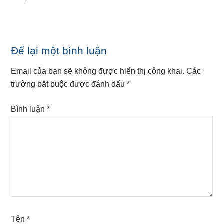
Reader
Để lại một bình luận
Interactions
Email của bạn sẽ không được hiển thị công khai.
Các
trường bắt buộc được đánh dấu
*
Bình luận
*
Tên
*