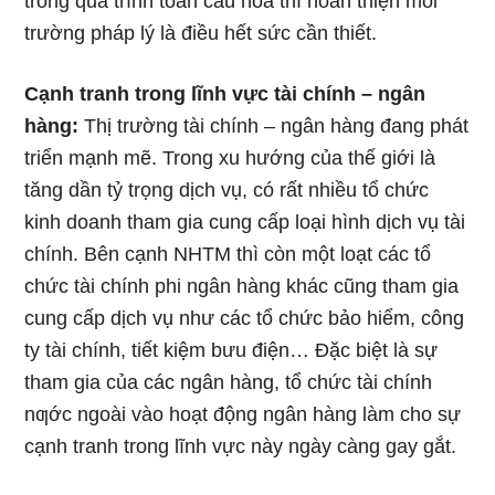
trong quá trình toàn cầu hóa thì hoàn thiện môi
trường pháp lý là điều hết sức cần thiết.
Cạnh tranh trong lĩnh vực tài chính – ngân
hàng:
Thị trường tài chính – ngân hàng đang phát
triển mạnh mẽ. Trong xu hướng của thế giới là
tăng dần tỷ trọng dịch vụ, có rất nhiều tổ chức
kinh doanh tham gia cung cấp loại hình dịch vụ tài
chính. Bên cạnh NHTM thì còn một loạt các tổ
chức tài chính phi ngân hàng khác cũng tham gia
cung cấp dịch vụ như các tổ chức bảo hiểm, công
ty tài chính, tiết kiệm bưu điện… Đặc biệt là sự
tham gia của các ngân hàng, tổ chức tài chính
nƣớc ngoài vào hoạt động ngân hàng làm cho sự
cạnh tranh trong lĩnh vực này ngày càng gay gắt.