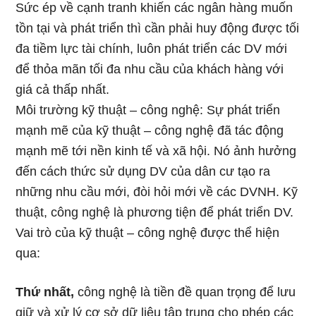
Sức ép về cạnh tranh khiến các ngân hàng muốn
tồn tại và phát triển thì cần phải huy động được tối
đa tiềm lực tài chính, luôn phát triển các DV mới
để thỏa mãn tối đa nhu cầu của khách hàng với
giá cả thấp nhất.
Môi trường kỹ thuật – công nghệ: Sự phát triển
mạnh mẽ của kỹ thuật – công nghệ đã tác động
mạnh mẽ tới nền kinh tế và xã hội. Nó ảnh hưởng
đến cách thức sử dụng DV của dân cư tạo ra
những nhu cầu mới, đòi hỏi mới về các DVNH. Kỹ
thuật, công nghệ là phương tiện để phát triển DV.
Vai trò của kỹ thuật – công nghệ được thể hiện
qua:
Thứ nhất,
công nghệ là tiền đề quan trọng để lưu
giữ và xử lý cơ sở dữ liệu tập trung cho phép các