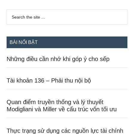
Sidebar
Search
the
chính
site
...
BÀI NỔI BẬT
Những điều cần nhớ khi góp ý cho sếp
Tài khoản 136 – Phải thu nội bộ
Quan điểm truyền thống và lý thuyết
Modigliani và Miller về cấu trúc vốn tối ưu
Thực trạng sử dụng các nguồn lực tài chính