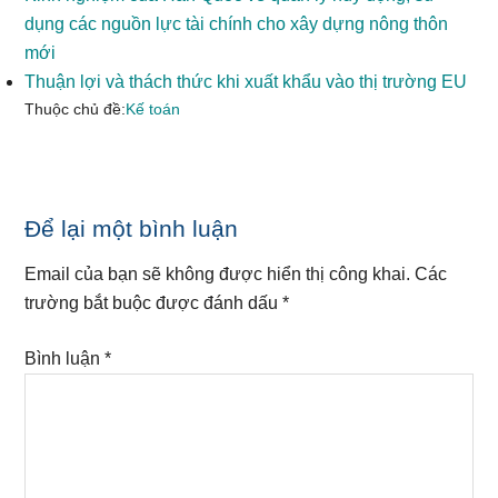
dụng các nguồn lực tài chính cho xây dựng nông thôn
mới
Thuận lợi và thách thức khi xuất khẩu vào thị trường EU
Thuộc chủ đề:
Kế toán
Reader
Để lại một bình luận
Interactions
Email của bạn sẽ không được hiển thị công khai.
Các
trường bắt buộc được đánh dấu
*
Bình luận
*