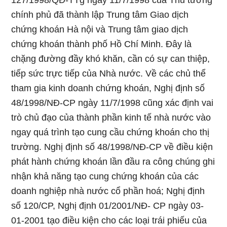
127/1998/QĐ-TTg ngày 11/7/1998 của Thủ tướng
chính phủ đã thành lập Trung tâm Giao dịch
chứng khoán Hà nội và Trung tâm giao dịch
chứng khoán thành phố Hồ Chí Minh. Đây là
chặng đường đầy khó khăn, cần có sự can thiệp,
tiếp sức trực tiếp của Nhà nước. Về các chủ thể
tham gia kinh doanh chứng khoán, Nghị định số
48/1998/NĐ-CP ngày 11/7/1998 cũng xác định vai
trò chủ đạo của thành phần kinh tế nhà nước vào
ngay quá trình tạo cung cầu chứng khoán cho thị
trường. Nghị định số 48/1998/NĐ-CP về điều kiện
phát hành chứng khoán lần đầu ra công chúng ghi
nhận khả năng tạo cung chứng khoán của các
doanh nghiệp nhà nước cổ phần hoá; Nghị định
số 120/CP, Nghị định 01/2001/NĐ- CP ngày 03-
01-2001 tạo điều kiện cho các loại trái phiếu của