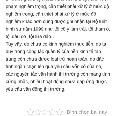
phạm nghiêm trọng, cần thiết phải xử lý ở mức độ
nghiêm trọng, cần thiết phải xử lý ở mức độ
nghiêm khắc hơn cũng được ghi nhận tại Bộ luật
hình sự năm 1999 như tội cố ý làm trái, tội tham ô,
tội đầu cơ, tội lừa đảo…
Tuy vậy, do chưa có kinh nghiệm thực tiễn, do ta
duy trong công tác quản lý của nền kinh tế tập
trung còn chưa được loại trừ hoàn toàn, do đặc
tính ngăn chặn lên quá yêu cầu vốn có của nó,
các nguyên tắc vận hành thị trường còn mang tính
cứng nhắc, nhiều hoạt động chưa đáp ứng được
yêu cầu vận động thị trường.
Bình chọn bài này