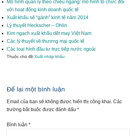
Mô hình quản lý theo chiều ngang: mô hình tổ chức đối
với hoạt động kinh doanh quốc tế
Xuất khẩu sẽ “gánh” kinh tế năm 2014
Lý thuyết Heckscher – Ohlin
Kim ngạch xuất khẩu dệt may Việt Nam
Các lý thuyết về thương mại quốc tế
Các loại hình đầu tư trực tiếp nước ngoài
Thuộc chủ đề:
Xuất nhập khẩu
Reader
Để lại một bình luận
Interactions
Email của bạn sẽ không được hiển thị công khai.
Các
trường bắt buộc được đánh dấu
*
Bình luận
*