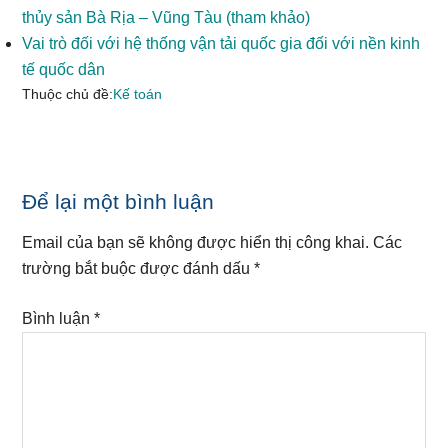
thủy sản Bà Rịa – Vũng Tàu (tham khảo)
Vai trò đối với hệ thống vận tải quốc gia đối với nền kinh
tế quốc dân
Thuộc chủ đề:
Kế toán
Reader
Để lại một bình luận
Interactions
Email của bạn sẽ không được hiển thị công khai.
Các
trường bắt buộc được đánh dấu
*
Bình luận
*