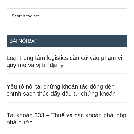
Sidebar
Search
the
chính
site
...
BÀI NỔI BẬT
Loại trung tâm logistics căn cứ vào phạm vi
quy mô và vị trí địa lý
Yếu tố nội tại chứng khoán tác động đến
chính sách thúc đẩy đầu tư chứng khoán
Tài khoản 333 – Thuế và các khoản phải nộp
nhà nước