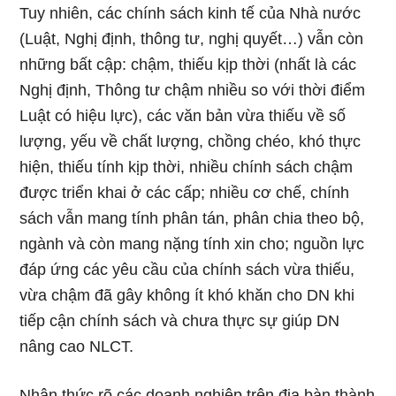
Tuy nhiên, các chính sách kinh tế của Nhà nước
(Luật, Nghị định, thông tư, nghị quyết…) vẫn còn
những bất cập: chậm, thiếu kịp thời (nhất là các
Nghị định, Thông tư chậm nhiều so với thời điểm
Luật có hiệu lực), các văn bản vừa thiếu về số
lượng, yếu về chất lượng, chồng chéo, khó thực
hiện, thiếu tính kịp thời, nhiều chính sách chậm
được triển khai ở các cấp; nhiều cơ chế, chính
sách vẫn mang tính phân tán, phân chia theo bộ,
ngành và còn mang nặng tính xin cho; nguồn lực
đáp ứng các yêu cầu của chính sách vừa thiếu,
vừa chậm đã gây không ít khó khăn cho DN khi
tiếp cận chính sách và chưa thực sự giúp DN
nâng cao NLCT.
Nhận thức rõ các doanh nghiệp trên địa bàn thành