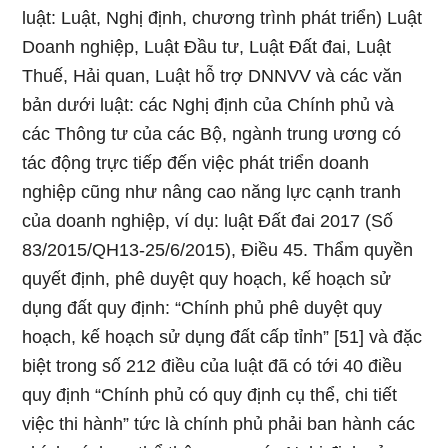
luật: Luật, Nghị định, chương trình phát triển) Luật
Doanh nghiệp, Luật Đầu tư, Luật Đất đai, Luật
Thuế, Hải quan, Luật hỗ trợ DNNVV và các văn
bản dưới luật: các Nghị định của Chính phủ và
các Thông tư của các Bộ, ngành trung ương có
tác động trực tiếp đến việc phát triển doanh
nghiệp cũng như nâng cao năng lực cạnh tranh
của doanh nghiệp, ví dụ: luật Đất đai 2017 (Số
83/2015/QH13-25/6/2015), Điều 45. Thẩm quyền
quyết định, phê duyệt quy hoạch, kế hoạch sử
dụng đất quy định: “Chính phủ phê duyệt quy
hoạch, kế hoạch sử dụng đất cấp tỉnh” [51] và đặc
biệt trong số 212 điều của luật đã có tới 40 điều
quy định “Chính phủ có quy định cụ thể, chi tiết
việc thi hành” tức là chính phủ phải ban hành các