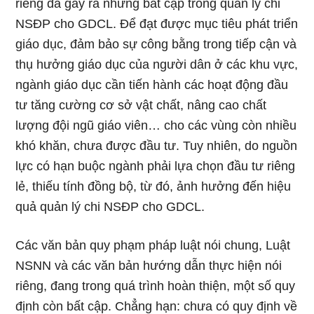
riêng đã gây ra những bất cập trong quản lý chi
NSĐP cho GDCL. Để đạt được mục tiêu phát triển
giáo dục, đảm bảo sự công bằng trong tiếp cận và
thụ hưởng giáo dục của người dân ở các khu vực,
ngành giáo dục cần tiến hành các hoạt động đầu
tư tăng cường cơ sở vật chất, nâng cao chất
lượng đội ngũ giáo viên… cho các vùng còn nhiều
khó khăn, chưa được đầu tư. Tuy nhiên, do nguồn
lực có hạn buộc ngành phải lựa chọn đầu tư riêng
lẻ, thiếu tính đồng bộ, từ đó, ảnh hưởng đến hiệu
quả quản lý chi NSĐP cho GDCL.
Các văn bản quy phạm pháp luật nói chung, Luật
NSNN và các văn bản hướng dẫn thực hiện nói
riêng, đang trong quá trình hoàn thiện, một số quy
định còn bất cập. Chẳng hạn: chưa có quy định về