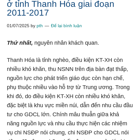
ở tỉnh Thanh Hóa giai đoạn
2011-2017
01/07/2025
by
pth
Để lại bình luận
Thứ nhất,
nguyên nhân khách quan.
Thanh Hóa là tỉnh nghèo, điều kiện KT-XH còn
nhiều khó khăn, thu NSNN trên địa bàn đạt thấp,
nguồn lực cho phát triển giáo dục còn hạn chế,
phụ thuộc nhiều vào hỗ trợ từ Trung ương. Trong
khi đó, do điều kiện KT-XH còn nhiều khó khăn,
đặc biệt là khu vực miền núi, dẫn đến nhu cầu đầu
tư cho GDCL lớn. Chính mâu thuẫn giữa khả
năng nguồn lực và nhu cầu thực hiện các nhiệm
vụ chi NSĐP nói chung, chi NSĐP cho GDCL nói