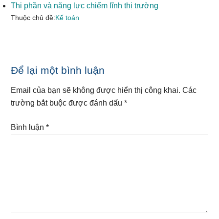
Thị phần và năng lực chiếm lĩnh thị trường
Thuộc chủ đề:
Kế toán
Reader
Để lại một bình luận
Interactions
Email của bạn sẽ không được hiển thị công khai.
Các
trường bắt buộc được đánh dấu
*
Bình luận
*