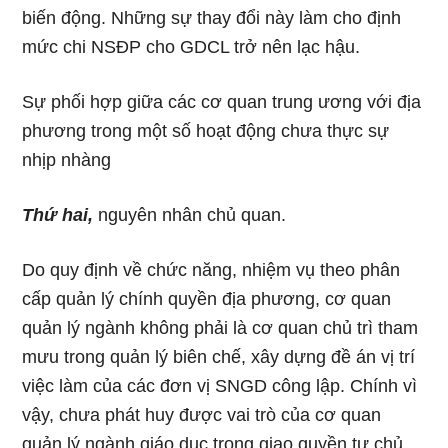
biến động. Những sự thay đổi này làm cho định
mức chi NSĐP cho GDCL trở nên lạc hậu.
Sự phối hợp giữa các cơ quan trung ương với địa
phương trong một số hoạt động chưa thực sự
nhịp nhàng
Thứ hai,
nguyên nhân chủ quan.
Do quy định về chức năng, nhiệm vụ theo phân
cấp quản lý chính quyền địa phương, cơ quan
quản lý ngành không phải là cơ quan chủ trì tham
mưu trong quản lý biên chế, xây dựng đề án vị trí
việc làm của các đơn vị SNGD công lập. Chính vì
vậy, chưa phát huy được vai trò của cơ quan
quản lý ngành giáo dục trong giao quyền tự chủ,