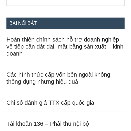
the
chính
site
...
BÀI NỔI BẬT
Hoàn thiện chính sách hỗ trợ doanh nghiệp
về tiếp cận đất đai, măt bằng sản xuất – kinh
doanh
Các hình thức cấp vốn bên ngoài không
thông dụng nhưng hiệu quả
Chỉ số đánh giá TTX cấp quốc gia
Tài khoản 136 – Phải thu nội bộ