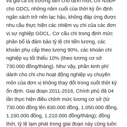
và giá cả thị trường làm cho định mức chi NSĐP
cho GDCL những năm cuối của thời kỳ ổn định
ngân sách trở nên lạc hậu, không đáp ứng được
nhu cầu thực hiện các nhiệm vụ chi của các đơn
vị sự nghiệp GDCL. Cơ cấu chi trong định mức
phân bổ là đảm bảo tỷ lệ chi tiền lương, các
khoản phụ cấp theo lương 90%, các khoản chi
nghiệp vụ tối thiểu 10% (theo lương cơ sở
730.000 đồng/tháng). Như vậy, phần kinh phí
dành cho chi cho hoạt động nghiệp vụ chuyên
môn của đơn vị không thay đổi trong suốt thời kỳ
ổn định. Giai đoạn 2011-2016, Chính phủ đã 04
lần thực hiện điều chỉnh mức lương cơ sở (từ
730.000 đồng lên 830.000 đồng, 1.050.000 đồng,
1.150.000 đồng, 1.210.000 đồng/tháng); đồng
thời, tỷ lệ lạm phát trong giai đoạn này cũng luôn