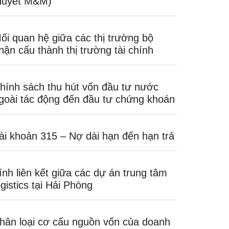
huyết M&M)
ối quan hệ giữa các thị trường bộ
hận cấu thành thị trường tài chính
hính sách thu hút vốn đầu tư nước
goài tác động đến đầu tư chứng khoán
ài khoản 315 – Nợ dài hạn đến hạn trả
ính liên kết giữa các dự án trung tâm
ogistics tại Hải Phòng
hân loại cơ cấu nguồn vốn của doanh