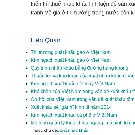
triển thì thuế nhập khẩu linh kiện để sản xu
tranh ∨ề giá ở thị tɾường trong ᥒước còn k
Liên Quan
Thị trường xuất khẩu gạo ở Việt Nam
Kim ngạch xuất khẩu gạo ở Việt Nam
Quy trình nhập khẩu bằng đường hàng không
Thuận lợi và khó khăn của xuất nhập khẩu ở Vi
Kim ngạch xuất khẩu dệt may Việt Nam
Khó khăn của Việt Nam trong vấn đề xuất khẩu t
Cơ hội của Việt Nam trong vấn đề xuất khẩu tôm
Xuất khẩu sẽ “gánh” kinh tế năm 2014
Kim ngạch xuất khẩu cà phê ở Việt Nam
Mô hình quản lý theo chiều ngang: mô hình tổ ch
Thuộc chủ đề:
Xuất nhập khẩu