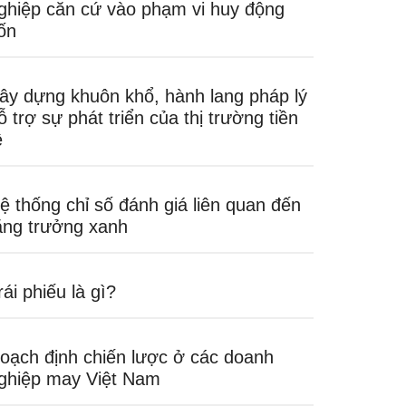
ghiệp căn cứ vào phạm vi huy động
ốn
ây dựng khuôn khổ, hành lang pháp lý
ỗ trợ sự phát triển của thị trường tiền
ệ
ệ thống chỉ số đánh giá liên quan đến
ăng trưởng xanh
rái phiếu là gì?
oạch định chiến lược ở các doanh
ghiệp may Việt Nam