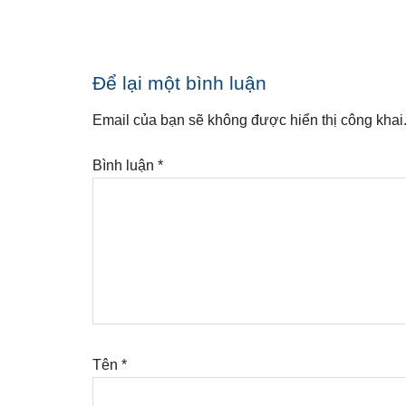
Reader
Để lại một bình luận
Interactions
Email của bạn sẽ không được hiển thị công khai
Bình luận
*
Tên
*