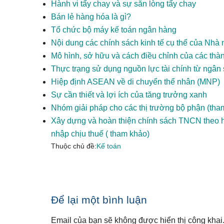
Hành vi tẩy chay và sự sẵn lòng tẩy chay
Bán lẻ hàng hóa là gì?
Tổ chức bộ máy kế toán ngân hàng
Nội dung các chính sách kinh tế cụ thể của Nhà
Mô hình, sở hữu và cách điều chỉnh của các thà
Thực trạng sử dụng nguồn lực tài chính từ ngâ
Hiệp định ASEAN về di chuyển thể nhân (MNP)
Sự cần thiết và lợi ích của tăng trưởng xanh
Nhóm giải pháp cho các thị trường bộ phận (tha
Xây dựng và hoàn thiện chính sách TNCN theo h
nhập chịu thuế ( tham khảo)
Thuộc chủ đề:
Kế toán
Reader
Để lại một bình luận
Interactions
Email của bạn sẽ không được hiển thị công khai