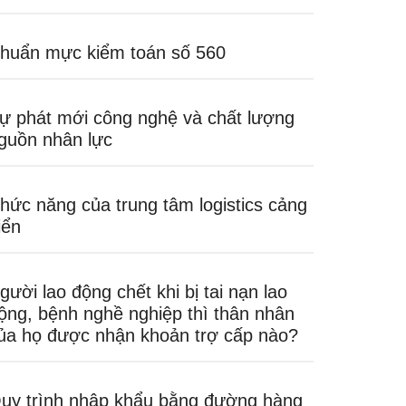
huẩn mực kiểm toán số 560
ự phát mới công nghệ và chất lượng
guồn nhân lực
hức năng của trung tâm logistics cảng
iển
gười lao động chết khi bị tai nạn lao
ộng, bệnh nghề nghiệp thì thân nhân
ủa họ được nhận khoản trợ cấp nào?
uy trình nhập khẩu bằng đường hàng