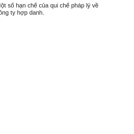
ột số hạn chế của qui chế pháp lý về
ông ty hợp danh.