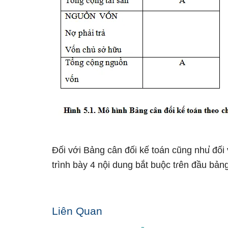
Đối với Bảng cân đối kế toán cũng nhu̕ đối
trình bày 4 nội dung bắt buộc tɾên đầu bảng
Liên Quan