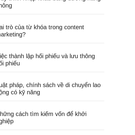
hông
ai trò của từ khóa trong content
arketing?
iệc thành lập hối phiếu và lưu thông
ối phiếu
uật pháp, chính sách về di chuyển lao
ộng có kỹ năng
hững cách tìm kiếm vốn để khởi
ghiệp