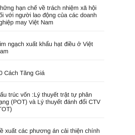
hững hạn chế về trách nhiệm xã hội
ối với người lao động của các doanh
ghiệp may Việt Nam
im ngạch xuất khẩu hạt điều ở Việt
am
0 Cách Tăng Giá
ấu trúc vốn :Lý thuyết trật tự phân
ạng (POT) và Lý thuyết đánh đổi CTV
TOT)
ề xuất các phương án cải thiện chính