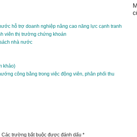
M
c
 nước hỗ trợ doanh nghiệp nâng cao năng lực cạnh tranh
nh viên thị trường chứng khoán
n sách nhà nước
m khảo)
ướng công bằng trong việc động viên, phân phối thu
.
Các trường bắt buộc được đánh dấu
*