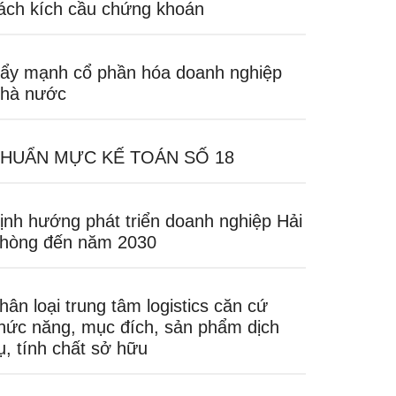
ách kích cầu chứng khoán
ẩy mạnh cổ phần hóa doanh nghiệp
hà nước
HUẨN MỰC KẾ TOÁN SỐ 18
ịnh hướng phát triển doanh nghiệp Hải
hòng đến năm 2030
hân loại trung tâm logistics căn cứ
hức năng, mục đích, sản phẩm dịch
ụ, tính chất sở hữu