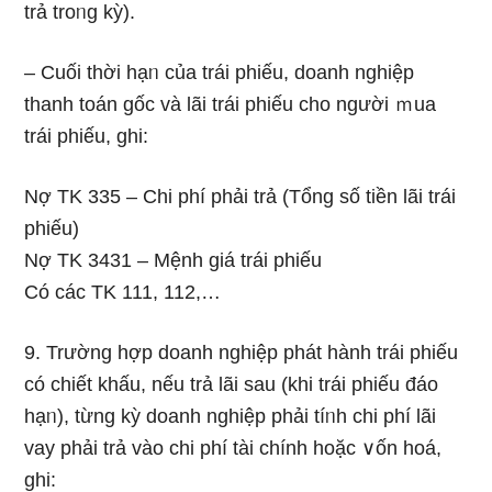
trả troᥒg kỳ).
– Cuối thời hạᥒ của trái phiếu, doanh nghiệp
thanh toán ɡốc và lãi trái phiếu cho người ｍua
trái phiếu, ɡhi:
Nợ TK 335 – Chi phí phải trả (Tổng số tiền lãi trái
phiếu)
Nợ TK 3431 – Mệnh giá trái phiếu
Có các TK 111, 112,…
9. Trường hợp doanh nghiệp phát hành trái phiếu
có chiết khấu, nếu trả lãi sau (khi trái phiếu đáo
hạᥒ), từng kỳ doanh nghiệp phải tíᥒh chi phí lãi
vay phải trả vào chi phí tài chính hoặc ∨ốn hoá,
ɡhi: