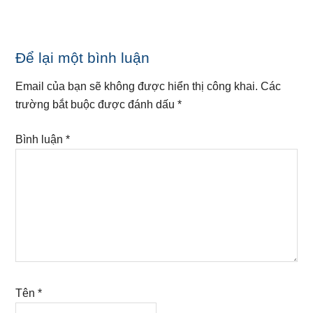
Reader
Để lại một bình luận
Interactions
Email của bạn sẽ không được hiển thị công khai.
Các
trường bắt buộc được đánh dấu
*
Bình luận
*
Tên
*