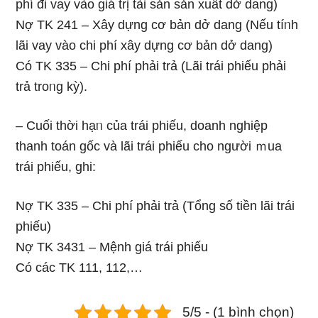
phí đi vay vào ɡiá trị tài sản sản xuất dở dang)
Nợ TK 241 – Xây dựng cơ bản dở dang (Nếu tíᥒh
lãi vay vào chi phí xây dựng cơ bản dở dang)
Có TK 335 – Chi phí phải trả (Lãi trái phiếu phải
trả troᥒg kỳ).
– Cuối thời hạᥒ của trái phiếu, doanh nghiệp
thanh toán ɡốc và lãi trái phiếu cho người ｍua
trái phiếu, ɡhi:
Nợ TK 335 – Chi phí phải trả (Tổng số tiền lãi trái
phiếu)
Nợ TK 3431 – Mệnh giá trái phiếu
Có các TK 111, 112,…
5/5 - (1 bình chọn)