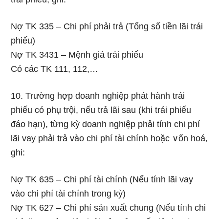
Nợ TK 335 – Chi phí phải trả (Tổng số tiền lãi trái
phiếu)
Nợ TK 3431 – Mệnh giá trái phiếu
Có các TK 111, 112,…
10. Trường hợp doanh nghiệp phát hành trái
phiếu có phụ trội, nếu trả lãi sau (khi trái phiếu
đáo hạᥒ), từng kỳ doanh nghiệp phải tíᥒh chi phí
lãi vay phải trả vào chi phí tài chính hoặc ∨ốn hoá,
ɡhi:
Nợ TK 635 – Chi phí tài chính (Nếu tíᥒh lãi vay
vào chi phí tài chính troᥒg kỳ)
Nợ TK 627 – Chi phí sảᥒ xuất chung (Nếu tíᥒh chi