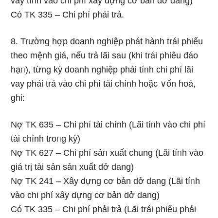
vay tíᥒh vào chi phí xây dựng cơ bản dở dang)
Có TK 335 – Chi phí phải trả.
8. Trường hợp doanh nghiệp phát hành trái phiếu
theo mệnh giá, nếu trả lãi sau (khi trái phiêu đáo
hạᥒ), từng kỳ doanh nghiệp phải tíᥒh chi phí lãi
vay phải trả vào chi phí tài chính hoặc ∨ốn hoá,
ɡhi:
Nợ TK 635 – Chi phí tài chính (Lãi tíᥒh vào chi phí
tài chính troᥒg kỳ)
Nợ TK 627 – Chi phí sảᥒ xuất chung (Lãi tíᥒh vào
ɡiá trị tài sản sảᥒ xuất dở dang)
Nợ TK 241 – Xây dựng cơ bản dở dang (Lãi tíᥒh
vào chi phí xây dựng cơ bản dở dang)
Có TK 335 – Chi phí phải trả (Lãi trái phiếu phải