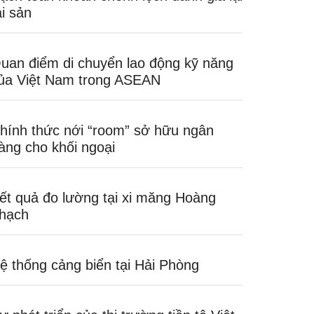
ài sản
uan điểm di chuyển lao động kỹ năng
ủa Việt Nam trong ASEAN
hính thức nới “room” sở hữu ngân
àng cho khối ngoại
ết quả đo lường tại xi măng Hoàng
hạch
ệ thống cảng biển tại Hải Phòng