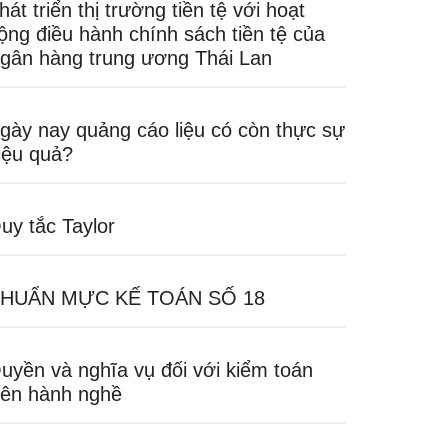
hát triển thị trường tiền tệ với hoạt
ộng điều hành chính sách tiền tệ của
gân hàng trung ương Thái Lan
gày nay quảng cáo liệu có còn thực sự
iệu quả?
uy tắc Taylor
HUẨN MỰC KẾ TOÁN SỐ 18
uyền và nghĩa vụ đối với kiểm toán
iên hành nghề