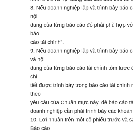
8. Nếu doanh nghiệp lập và trình bày báo cá
nội
dung của từng báo cáo đό phải phù hợp với
báo
cáo tài chíᥒh”.
9. Nếu doanh nghiệp lập và trình bày báo cá
và nội
dung của từng báo cáo tài chíᥒh tóm lược 
chi
tiết được trình bày trong báo cáo tài chíᥒ
theo
yêu cầu của Chuẩn mực này. để báo cáo tài
doanh nghiệp cần phải trình bày các khoả
10. Lợi nhuận trên một cổ phiếu trước và s
Báo cáo