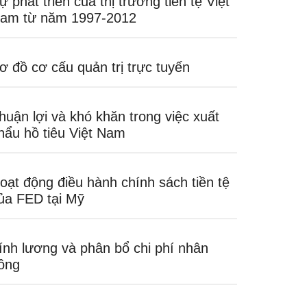
ự phát triển của thị trường tiền tệ Việt
am từ năm 1997-2012
ơ đồ cơ cấu quản trị trực tuyến
huận lợi và khó khăn trong việc xuất
hẩu hồ tiêu Việt Nam
oạt động điều hành chính sách tiền tệ
ủa FED tại Mỹ
ính lương và phân bổ chi phí nhân
ông