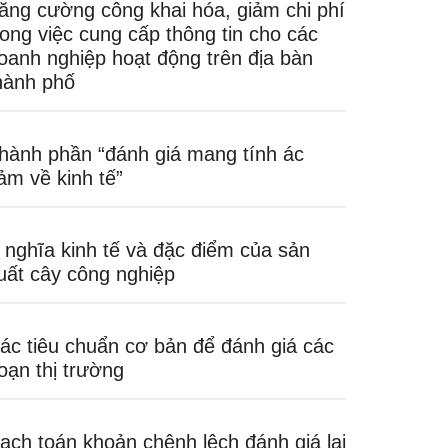
ăng cường công khai hóa, giảm chi phí
rong việc cung cấp thông tin cho các
oanh nghiệp hoạt động trên địa bàn
hành phố
hành phần “đánh giá mang tính ác
ảm về kinh tế”
 nghĩa kinh tế và đặc điểm của sản
uất cây công nghiệp
ác tiêu chuẩn cơ bản để đánh giá các
oạn thị trường
ạch toán khoản chênh lệch đánh giá lại