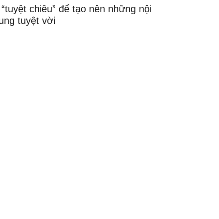
 “tuyệt chiêu” để tạo nên những nội
ung tuyệt vời